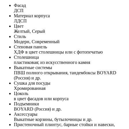
Фасад
ДСП
Материал корпуса
ЛДСП
Цвет
Желтый, Серый
Стиль
Модерн, Современный
Стеновая панель
ХДФ в цвет столешницы или с фотопечатью
Столешница
пластиковая; из искусственного камня
Выкатные системы
ПВШ полного открывания, тандембоксы BOYARD
(Россия) и др.
Сушка для посуды
Хромированная
Цоколь
в цвет фасадов или корпуса
Подъемники
BOYARD (Россия) и др.
Аксессуары
Выкатные корзины, бутылочницы и др.
Пристеночный плинтус, барные стойки и навески,