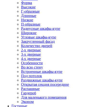
Форма
Высокие
Г-образные
Длинные
Низкие
П-образные
Радиусные шкафы-купе
Широкие
Угловые шкафы-купе
Закругленный фасад
Количество дверей
2-х дверные
3-х дверные
4-х дверные
Особенности
Во всю стену
Встроенные шкафы-купе
Под потолок
Раздвижные шкафы-купе
Открытая секция посередине
Распашные
Гардероб
Для маленького помещения
Эконом
Гостиные