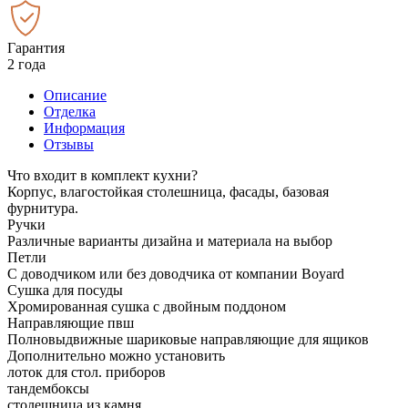
Гарантия
2 года
Описание
Отделка
Информация
Отзывы
Что входит в комплект кухни?
Корпус, влагостойкая столешница, фасады, базовая
фурнитура.
Ручки
Различные варианты дизайна и материала на выбор
Петли
С доводчиком или без доводчика от компании Boyard
Сушка для посуды
Хромированная сушка с двойным поддоном
Направляющие пвш
Полновыдвижные шариковые направляющие для ящиков
Дополнительно можно установить
лоток для стол. приборов
тандембоксы
столешница из камня