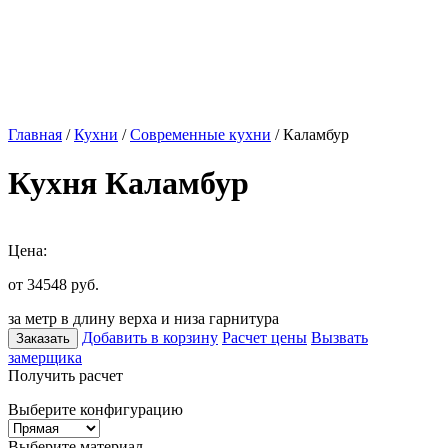
Главная
/
Кухни
/
Современные кухни
/ Каламбур
Кухня Каламбур
Цена:
от 34548
руб.
за метр в длину верха и низа гарнитура
Добавить в корзину
Расчет цены
Вызвать
Заказать
замерщика
Получить расчет
Выберите конфигурацию
Выберите материал