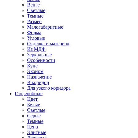
Венге
Светлые
Темные
Размер
Малогабаритные
Форма
Угловые
Отделка и материал
Из МДФ
Зеркальные
Особенности
Купе
Эконом
Назначение
В коридор
Для узкого коридора
Гардеробные
Цвет
Белые
Светлые
Серые
Темные
Цена
Элитные
Дешевые