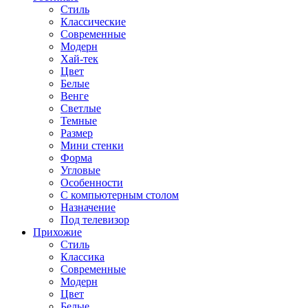
Стиль
Классические
Современные
Модерн
Хай-тек
Цвет
Белые
Венге
Светлые
Темные
Размер
Мини стенки
Форма
Угловые
Особенности
С компьютерным столом
Назначение
Под телевизор
Прихожие
Стиль
Классика
Современные
Модерн
Цвет
Белые