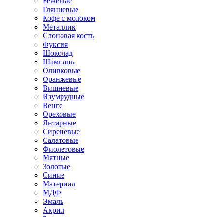
Бежевые
Глянцевые
Кофе с молоком
Металлик
Слоновая кость
Фуксия
Шоколад
Шампань
Оливковые
Оранжевые
Вишневые
Изумрудные
Венге
Ореховые
Янтарные
Сиреневые
Салатовые
Фиолетовые
Мятные
Золотые
Синие
Материал
МДФ
Эмаль
Акрил