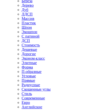
Береза
Дерево
Дуб
ЛДСП
Массив
Пластик
Шпон
Экошпон
С патиной
ДСП
Стоимость
Дешевые
Дорогие
Эконом-класс
Элитные
Форма
П-образные
Угловые
Прямые
Радиусные
Скошенные углы
Стиль
Современные
Евро
Английские