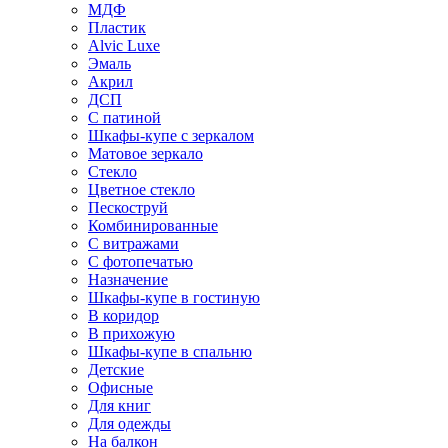
МДФ
Пластик
Alvic Luxe
Эмаль
Акрил
ДСП
С патиной
Шкафы-купе с зеркалом
Матовое зеркало
Стекло
Цветное стекло
Пескоструй
Комбинированные
С витражами
С фотопечатью
Назначение
Шкафы-купе в гостиную
В коридор
В прихожую
Шкафы-купе в спальню
Детские
Офисные
Для книг
Для одежды
На балкон