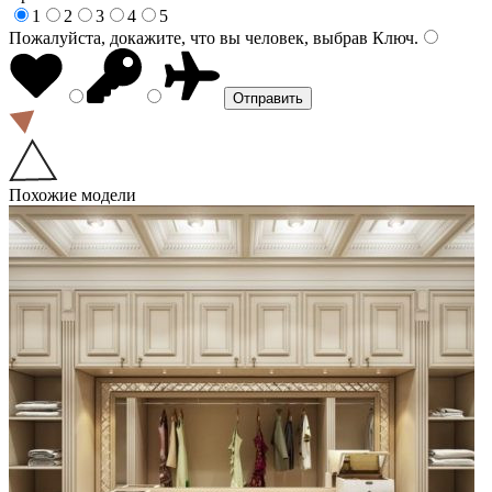
1
2
3
4
5
Пожалуйста, докажите, что вы человек, выбрав
Ключ
.
Похожие модели