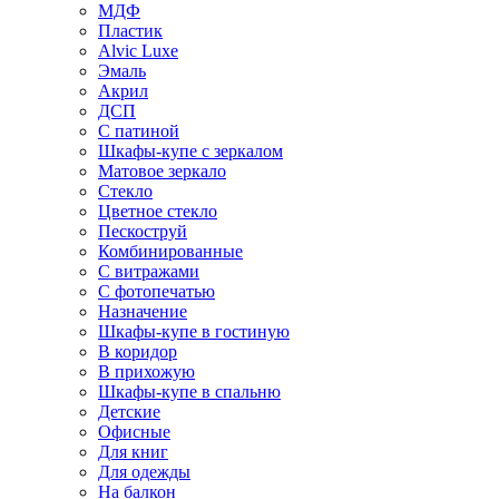
МДФ
Пластик
Alvic Luxe
Эмаль
Акрил
ДСП
С патиной
Шкафы-купе с зеркалом
Матовое зеркало
Стекло
Цветное стекло
Пескоструй
Комбинированные
С витражами
С фотопечатью
Назначение
Шкафы-купе в гостиную
В коридор
В прихожую
Шкафы-купе в спальню
Детские
Офисные
Для книг
Для одежды
На балкон