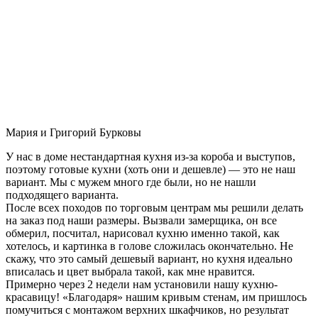
Мария и Григорий Бурковы
У нас в доме нестандартная кухня из-за короба и выступов,
поэтому готовые кухни (хоть они и дешевле) — это не наш
вариант. Мы с мужем много где были, но не нашли
подходящего варианта.
После всех походов по торговым центрам мы решили делать
на заказ под наши размеры. Вызвали замерщика, он все
обмерил, посчитал, нарисовал кухню именно такой, как
хотелось, и картинка в голове сложилась окончательно. Не
скажу, что это самый дешевый вариант, но кухня идеально
вписалась и цвет выбрала такой, как мне нравится.
Примерно через 2 недели нам установили нашу кухню-
красавицу! «Благодаря» нашим кривым стенам, им пришлось
помучиться с монтажом верхних шкафчиков, но результат