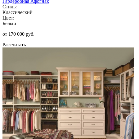
Гардеробная Афогнак
Стиль:
Классический
Цвет:
Белый
от 170 000 руб.
Рассчитать