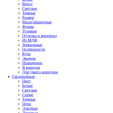
Венге
Светлые
Темные
Размер
Малогабаритные
Форма
Угловые
Отделка и материал
Из МДФ
Зеркальные
Особенности
Купе
Эконом
Назначение
В коридор
Для узкого коридора
Гардеробные
Цвет
Белые
Светлые
Серые
Темные
Цена
Элитные
Дешевые