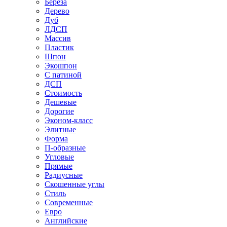
Береза
Дерево
Дуб
ЛДСП
Массив
Пластик
Шпон
Экошпон
С патиной
ДСП
Стоимость
Дешевые
Дорогие
Эконом-класс
Элитные
Форма
П-образные
Угловые
Прямые
Радиусные
Скошенные углы
Стиль
Современные
Евро
Английские