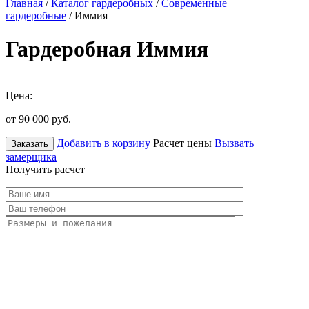
Главная
/
Каталог гардеробных
/
Современные
гардеробные
/ Иммия
Гардеробная Иммия
Цена:
от 90 000
руб.
Добавить в корзину
Расчет цены
Вызвать
Заказать
замерщика
Получить расчет