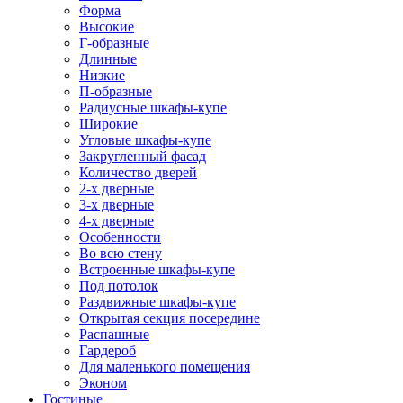
Форма
Высокие
Г-образные
Длинные
Низкие
П-образные
Радиусные шкафы-купе
Широкие
Угловые шкафы-купе
Закругленный фасад
Количество дверей
2-х дверные
3-х дверные
4-х дверные
Особенности
Во всю стену
Встроенные шкафы-купе
Под потолок
Раздвижные шкафы-купе
Открытая секция посередине
Распашные
Гардероб
Для маленького помещения
Эконом
Гостиные