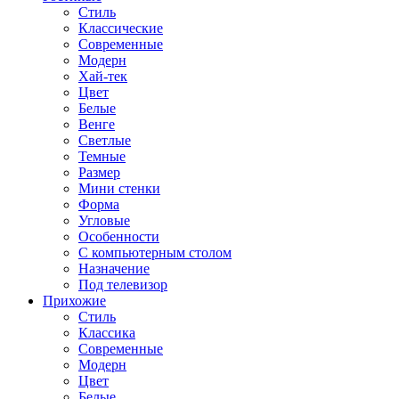
Стиль
Классические
Современные
Модерн
Хай-тек
Цвет
Белые
Венге
Светлые
Темные
Размер
Мини стенки
Форма
Угловые
Особенности
С компьютерным столом
Назначение
Под телевизор
Прихожие
Стиль
Классика
Современные
Модерн
Цвет
Белые