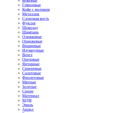
Бежевые
Глянцевые
Кофе с молоком
Металлик
Слоновая кость
Фуксия
Шоколад
Шампань
Оливковые
Оранжевые
Вишневые
Изумрудные
Венге
Ореховые
Янтарные
Сиреневые
Салатовые
Фиолетовые
Мятные
Золотые
Синие
Материал
МДФ
Эмаль
Акрил