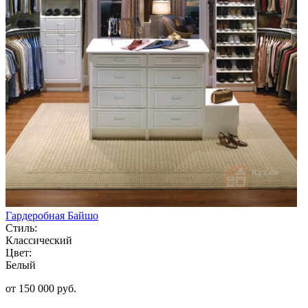
Гардеробная Байшо
Стиль:
Классический
Цвет:
Белый
от 150 000 руб.