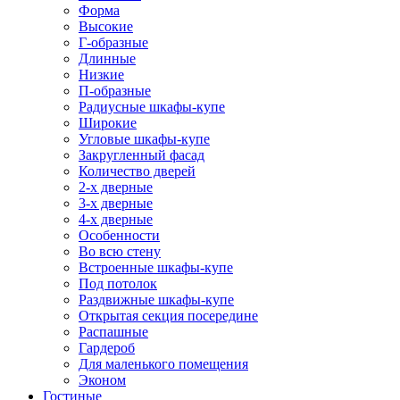
Форма
Высокие
Г-образные
Длинные
Низкие
П-образные
Радиусные шкафы-купе
Широкие
Угловые шкафы-купе
Закругленный фасад
Количество дверей
2-х дверные
3-х дверные
4-х дверные
Особенности
Во всю стену
Встроенные шкафы-купе
Под потолок
Раздвижные шкафы-купе
Открытая секция посередине
Распашные
Гардероб
Для маленького помещения
Эконом
Гостиные