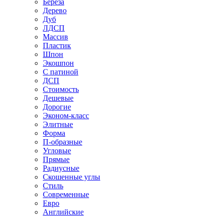
Береза
Дерево
Дуб
ЛДСП
Массив
Пластик
Шпон
Экошпон
С патиной
ДСП
Стоимость
Дешевые
Дорогие
Эконом-класс
Элитные
Форма
П-образные
Угловые
Прямые
Радиусные
Скошенные углы
Стиль
Современные
Евро
Английские