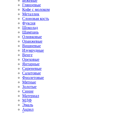
Бежевые
Глянцевые
Кофе с молоком
Металлик
Слоновая кость
Фуксия
Шоколад
Шампань
Оливковые
Оранжевые
Вишневые
Изумрудные
Венге
Ореховые
Янтарные
Сиреневые
Салатовые
Фиолетовые
Мятные
Золотые
Синие
Материал
МДФ
Эмаль
Акрил