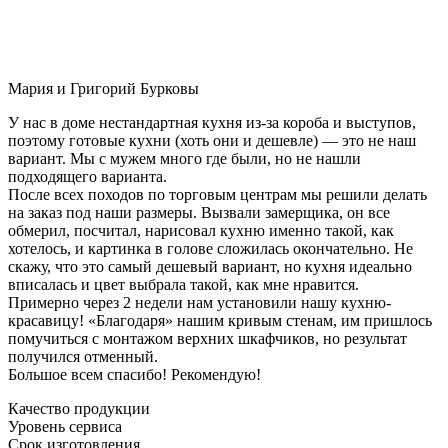
Мария и Григорий Бурковы
У нас в доме нестандартная кухня из-за короба и выступов,
поэтому готовые кухни (хоть они и дешевле) — это не наш
вариант. Мы с мужем много где были, но не нашли
подходящего варианта.
После всех походов по торговым центрам мы решили делать
на заказ под наши размеры. Вызвали замерщика, он все
обмерил, посчитал, нарисовал кухню именно такой, как
хотелось, и картинка в голове сложилась окончательно. Не
скажу, что это самый дешевый вариант, но кухня идеально
вписалась и цвет выбрала такой, как мне нравится.
Примерно через 2 недели нам установили нашу кухню-
красавицу! «Благодаря» нашим кривым стенам, им пришлось
помучиться с монтажом верхних шкафчиков, но результат
получился отменный.
Большое всем спасибо! Рекомендую!
Качество продукции
Уровень сервиса
Срок изготовления