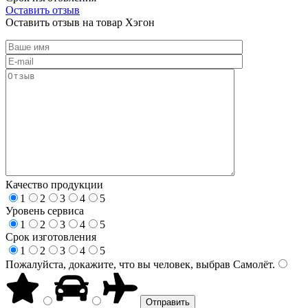
Оставить отзыв
Оставить отзыв на товар Хэгон
Качество продукции
1
2
3
4
5
Уровень сервиса
1
2
3
4
5
Срок изготовления
1
2
3
4
5
Пожалуйста, докажите, что вы человек, выбрав
Самолёт
.