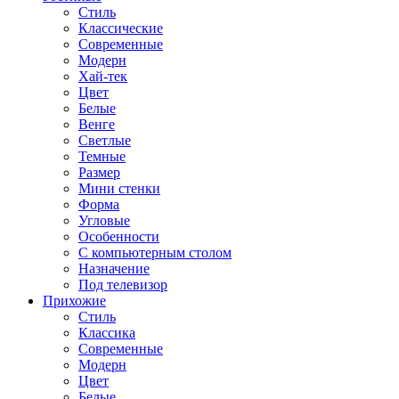
Стиль
Классические
Современные
Модерн
Хай-тек
Цвет
Белые
Венге
Светлые
Темные
Размер
Мини стенки
Форма
Угловые
Особенности
С компьютерным столом
Назначение
Под телевизор
Прихожие
Стиль
Классика
Современные
Модерн
Цвет
Белые