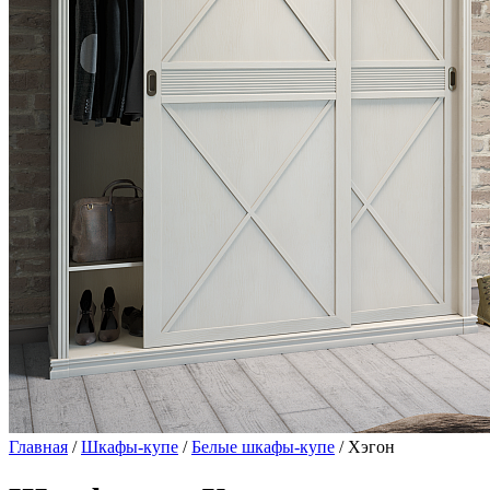
Главная
/
Шкафы-купе
/
Белые шкафы-купе
/ Хэгон