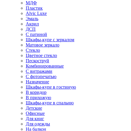
МДФ
Пластик
Alvic Luxe
Эмаль
Акрил
ДСП
С патиной
Шкафы-купе с зеркалом
Матовое зеркало
Стекло
Цветное стекло
Пескоструй
Комбинированные
С витражами
С фотопечатью
Назначение
Шкафы-купе в гостиную
В коридор
В прихожую
Шкафы-купе в спальню
Детские
Офисные
Для книг
Для одежды
На балкон