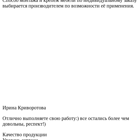
Способ монтажа и крепёж мебели по индивидуальному заказу
выбирается производителем по возможности её применения.
Ирина Криворотова
Отлично выполняете свою работу:) все остались более чем
довольны, респект!)
Качество продукции