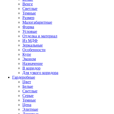
Венге
Светлые
Темные
Размер
Малогабаритные
Форма
Угловые
Отделка и материал
Из МДФ
Зеркальные
Особенности
Купе
Эконом
Назначение
В коридор
Для узкого коридора
Гардеробные
Цвет
Белые
Светлые
Серые
Темные
Цена
Элитные
Дешевые