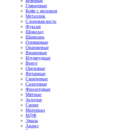
Бежевые
Глянцевые
Кофе с молоком
Металлик
Слоновая кость
Фуксия
Шоколад
Шампань
Оливковые
Оранжевые
Вишневые
Изумрудные
Венге
Ореховые
Янтарные
Сиреневые
Салатовые
Фиолетовые
Мятные
Золотые
Синие
Материал
МДФ
Эмаль
Акрил