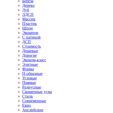
Береза
Дерево
Дуб
ЛДСП
Массив
Пластик
Шпон
Экошпон
С патиной
ДСП
Стоимость
Дешевые
Дорогие
Эконом-класс
Элитные
Форма
П-образные
Угловые
Прямые
Радиусные
Скошенные углы
Стиль
Современные
Евро
Английские