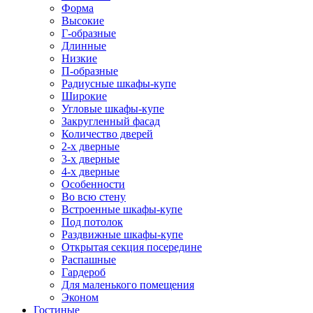
Форма
Высокие
Г-образные
Длинные
Низкие
П-образные
Радиусные шкафы-купе
Широкие
Угловые шкафы-купе
Закругленный фасад
Количество дверей
2-х дверные
3-х дверные
4-х дверные
Особенности
Во всю стену
Встроенные шкафы-купе
Под потолок
Раздвижные шкафы-купе
Открытая секция посередине
Распашные
Гардероб
Для маленького помещения
Эконом
Гостиные