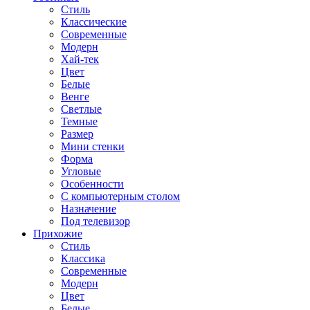
Стиль
Классические
Современные
Модерн
Хай-тек
Цвет
Белые
Венге
Светлые
Темные
Размер
Мини стенки
Форма
Угловые
Особенности
С компьютерным столом
Назначение
Под телевизор
Прихожие
Стиль
Классика
Современные
Модерн
Цвет
Белые