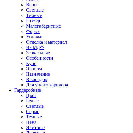
Венге
Светлые
Темные
Размер
Малогабаритные
Форма
Угловые
Отделка и материал
Из МДФ
Зеркальные
Особенности
Купе
Эконом
Назначение
В коридор
Для узкого коридора
Гардеробные
Цвет
Белые
Светлые
Серые
Темные
Цена
Элитные
Дешевые