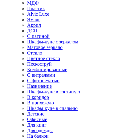
МДФ
Пластик
Alvic Luxe
Эмаль
Акрил
ДСП
С патиной
Шкафы-купе с зеркалом
Матовое зеркало
Стекло
Цветное стекло
Пескоструй
Комбинированные
С витражами
С фотопечатью
Назначение
Шкафы-купе в гостиную
В коридор
В прихожую
Шкафы-купе в спальню
Детские
Офисные
Для книг
Для одежды
На балкон