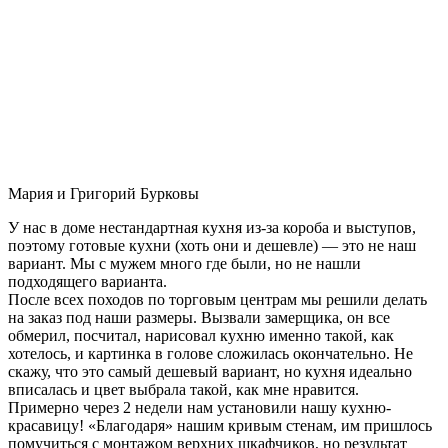
Мария и Григорий Бурковы
У нас в доме нестандартная кухня из-за короба и выступов,
поэтому готовые кухни (хоть они и дешевле) — это не наш
вариант. Мы с мужем много где были, но не нашли
подходящего варианта.
После всех походов по торговым центрам мы решили делать
на заказ под наши размеры. Вызвали замерщика, он все
обмерил, посчитал, нарисовал кухню именно такой, как
хотелось, и картинка в голове сложилась окончательно. Не
скажу, что это самый дешевый вариант, но кухня идеально
вписалась и цвет выбрала такой, как мне нравится.
Примерно через 2 недели нам установили нашу кухню-
красавицу! «Благодаря» нашим кривым стенам, им пришлось
помучиться с монтажом верхних шкафчиков, но результат