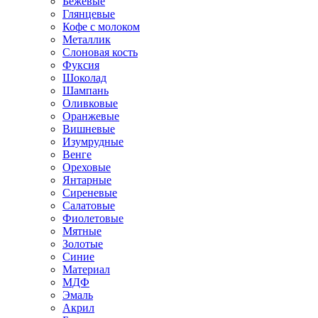
Бежевые
Глянцевые
Кофе с молоком
Металлик
Слоновая кость
Фуксия
Шоколад
Шампань
Оливковые
Оранжевые
Вишневые
Изумрудные
Венге
Ореховые
Янтарные
Сиреневые
Салатовые
Фиолетовые
Мятные
Золотые
Синие
Материал
МДФ
Эмаль
Акрил