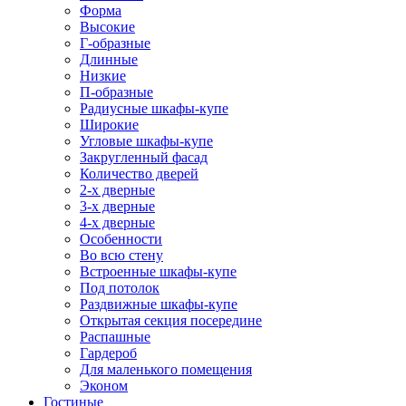
Форма
Высокие
Г-образные
Длинные
Низкие
П-образные
Радиусные шкафы-купе
Широкие
Угловые шкафы-купе
Закругленный фасад
Количество дверей
2-х дверные
3-х дверные
4-х дверные
Особенности
Во всю стену
Встроенные шкафы-купе
Под потолок
Раздвижные шкафы-купе
Открытая секция посередине
Распашные
Гардероб
Для маленького помещения
Эконом
Гостиные