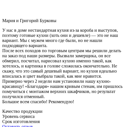
Мария и Григорий Бурковы
У нас в доме нестандартная кухня из-за короба и выступов,
поэтому готовые кухни (хоть они и дешевле) — это не наш
вариант. Мы с мужем много где были, но не нашли
подходящего варианта.
После всех походов по торговым центрам мы решили делать
на заказ под наши размеры. Вызвали замерщика, он все
обмерил, посчитал, нарисовал кухню именно такой, как
хотелось, и картинка в голове сложилась окончательно. Не
скажу, что это самый дешевый вариант, но кухня идеально
вписалась и цвет выбрала такой, как мне нравится.
Примерно через 2 недели нам установили нашу кухню-
красавицу! «Благодаря» нашим кривым стенам, им пришлось
помучиться с монтажом верхних шкафчиков, но результат
получился отменный.
Большое всем спасибо! Рекомендую!
Качество продукции
Уровень сервиса
Срок изготовления
Оставить отзыв