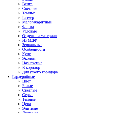
Венге
Светлые
Темные
Размер
Малогабаритные
Форма
Угловые
Отделка и материал
Из МДФ
Зеркальные
Особенности
Купе
Эконом
Назначение
В коридор
Для узкого коридора
Гардеробные
Цвет
Белые
Светлые
Серые
Темные
Цена
Элитные
Дешевые