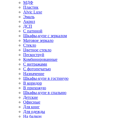
МДФ
Пластик
Alvic Luxe
Эмаль
Акрил
ДСП
С патиной
Шкафы-купе с зеркалом
Матовое зеркало
Стекло
Цветное стекло
Пескоструй
Комбинированные
С витражами
С фотопечатью
Назначение
Шкафы-купе в гостиную
В коридор
В прихожую
Шкафы-купе в спальню
Детские
Офисные
Для книг
Для одежды
На балкон