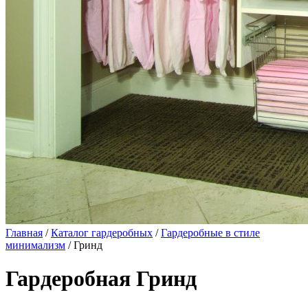
Главная
/
Каталог гардеробных
/
Гардеробные в стиле
минимализм
/ Гринд
Гардеробная Гринд