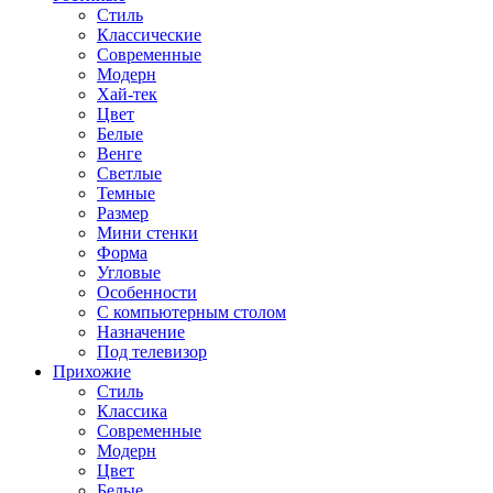
Стиль
Классические
Современные
Модерн
Хай-тек
Цвет
Белые
Венге
Светлые
Темные
Размер
Мини стенки
Форма
Угловые
Особенности
С компьютерным столом
Назначение
Под телевизор
Прихожие
Стиль
Классика
Современные
Модерн
Цвет
Белые