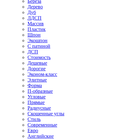
Береза
Дерево
Дуб
ЛДСП
Массив
Пластик
Шпон
Экошпон
С патиной
ДСП
Стоимость
Дешевые
Дорогие
Эконом-класс
Элитные
Форма
П-образные
Угловые
Прямые
Радиусные
Скошенные углы
Стиль
Современные
Евро
Английские