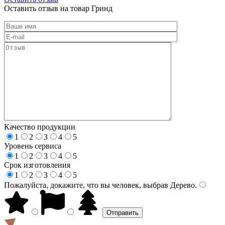
Оставить отзыв на товар Гринд
Качество продукции
1
2
3
4
5
Уровень сервиса
1
2
3
4
5
Срок изготовления
1
2
3
4
5
Пожалуйста, докажите, что вы человек, выбрав
Дерево
.