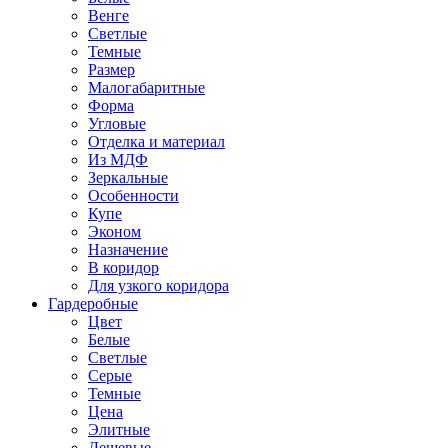
Венге
Светлые
Темные
Размер
Малогабаритные
Форма
Угловые
Отделка и материал
Из МДФ
Зеркальные
Особенности
Купе
Эконом
Назначение
В коридор
Для узкого коридора
Гардеробные
Цвет
Белые
Светлые
Серые
Темные
Цена
Элитные
Дешевые