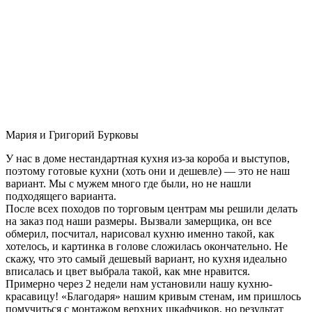
Мария и Григорий Бурковы
У нас в доме нестандартная кухня из-за короба и выступов,
поэтому готовые кухни (хоть они и дешевле) — это не наш
вариант. Мы с мужем много где были, но не нашли
подходящего варианта.
После всех походов по торговым центрам мы решили делать
на заказ под наши размеры. Вызвали замерщика, он все
обмерил, посчитал, нарисовал кухню именно такой, как
хотелось, и картинка в голове сложилась окончательно. Не
скажу, что это самый дешевый вариант, но кухня идеально
вписалась и цвет выбрала такой, как мне нравится.
Примерно через 2 недели нам установили нашу кухню-
красавицу! «Благодаря» нашим кривым стенам, им пришлось
помучиться с монтажом верхних шкафчиков, но результат