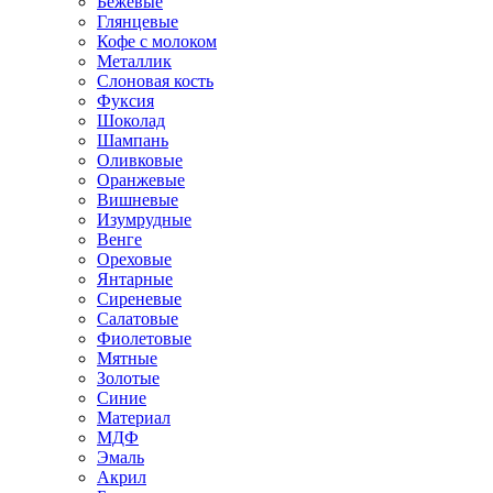
Бежевые
Глянцевые
Кофе с молоком
Металлик
Слоновая кость
Фуксия
Шоколад
Шампань
Оливковые
Оранжевые
Вишневые
Изумрудные
Венге
Ореховые
Янтарные
Сиреневые
Салатовые
Фиолетовые
Мятные
Золотые
Синие
Материал
МДФ
Эмаль
Акрил