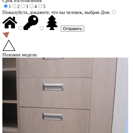
Срок изготовления
1
2
3
4
5
Пожалуйста, докажите, что вы человек, выбрав
Дом
.
Похожие модели