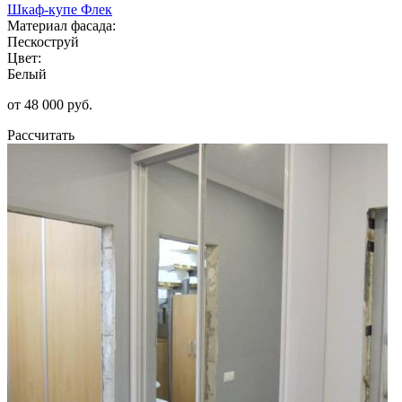
Шкаф-купе Флек
Материал фасада:
Пескоструй
Цвет:
Белый
от 48 000 руб.
Рассчитать