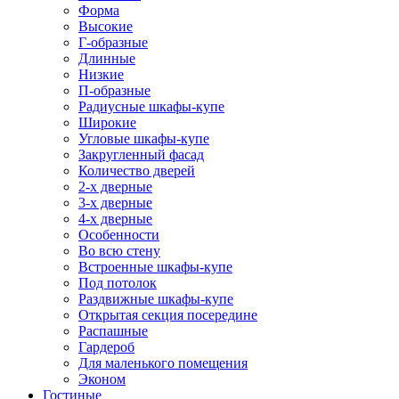
Форма
Высокие
Г-образные
Длинные
Низкие
П-образные
Радиусные шкафы-купе
Широкие
Угловые шкафы-купе
Закругленный фасад
Количество дверей
2-х дверные
3-х дверные
4-х дверные
Особенности
Во всю стену
Встроенные шкафы-купе
Под потолок
Раздвижные шкафы-купе
Открытая секция посередине
Распашные
Гардероб
Для маленького помещения
Эконом
Гостиные