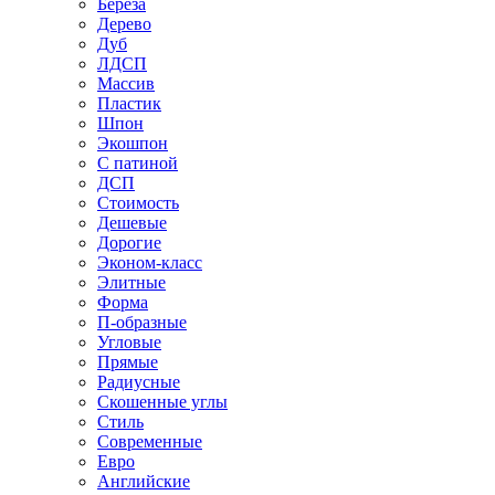
Береза
Дерево
Дуб
ЛДСП
Массив
Пластик
Шпон
Экошпон
С патиной
ДСП
Стоимость
Дешевые
Дорогие
Эконом-класс
Элитные
Форма
П-образные
Угловые
Прямые
Радиусные
Скошенные углы
Стиль
Современные
Евро
Английские