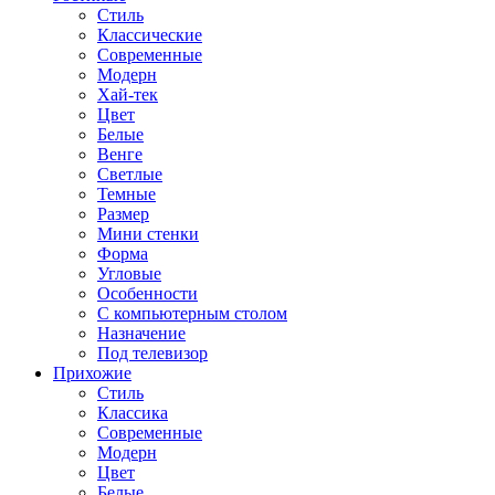
Стиль
Классические
Современные
Модерн
Хай-тек
Цвет
Белые
Венге
Светлые
Темные
Размер
Мини стенки
Форма
Угловые
Особенности
С компьютерным столом
Назначение
Под телевизор
Прихожие
Стиль
Классика
Современные
Модерн
Цвет
Белые