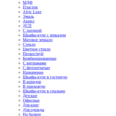
МДФ
Пластик
Alvic Luxe
Эмаль
Акрил
ДСП
С патиной
Шкафы-купе с зеркалом
Матовое зеркало
Стекло
Цветное стекло
Пескоструй
Комбинированные
С витражами
С фотопечатью
Назначение
Шкафы-купе в гостиную
В коридор
В прихожую
Шкафы-купе в спальню
Детские
Офисные
Для книг
Для одежды
На балкон