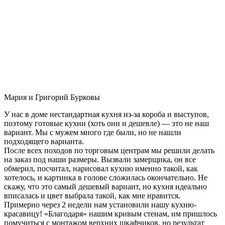
Мария и Григорий Бурковы
У нас в доме нестандартная кухня из-за короба и выступов,
поэтому готовые кухни (хоть они и дешевле) — это не наш
вариант. Мы с мужем много где были, но не нашли
подходящего варианта.
После всех походов по торговым центрам мы решили делать
на заказ под наши размеры. Вызвали замерщика, он все
обмерил, посчитал, нарисовал кухню именно такой, как
хотелось, и картинка в голове сложилась окончательно. Не
скажу, что это самый дешевый вариант, но кухня идеально
вписалась и цвет выбрала такой, как мне нравится.
Примерно через 2 недели нам установили нашу кухню-
красавицу! «Благодаря» нашим кривым стенам, им пришлось
помучиться с монтажом верхних шкафчиков, но результат