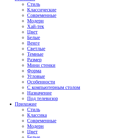
Стиль
Классические
Современные
Модерн
Хай-тек
Цвет
Белые
Венге
Светлые
Темные
Размер
Мини стенки
Форма
Угловые
Особенности
С компьютерным столом
Назначение
Под телевизор
Прихожие
Стиль
Классика
Современные
Модерн
Цвет
Белые