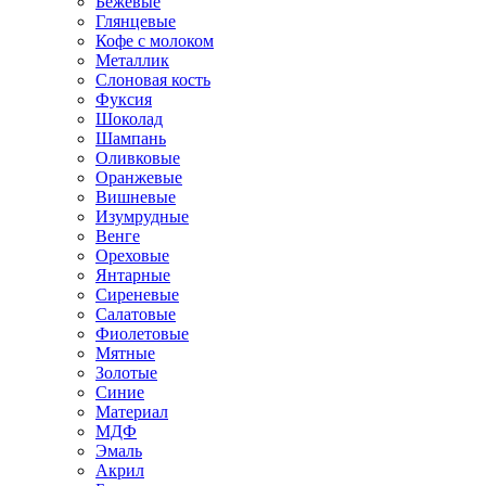
Бежевые
Глянцевые
Кофе с молоком
Металлик
Слоновая кость
Фуксия
Шоколад
Шампань
Оливковые
Оранжевые
Вишневые
Изумрудные
Венге
Ореховые
Янтарные
Сиреневые
Салатовые
Фиолетовые
Мятные
Золотые
Синие
Материал
МДФ
Эмаль
Акрил