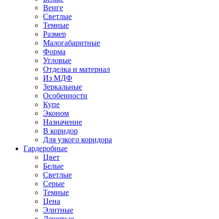
Венге
Светлые
Темные
Размер
Малогабаритные
Форма
Угловые
Отделка и материал
Из МДФ
Зеркальные
Особенности
Купе
Эконом
Назначение
В коридор
Для узкого коридора
Гардеробные
Цвет
Белые
Светлые
Серые
Темные
Цена
Элитные
Дешевые