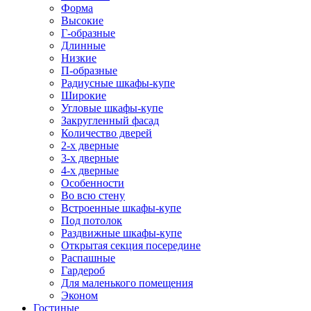
Форма
Высокие
Г-образные
Длинные
Низкие
П-образные
Радиусные шкафы-купе
Широкие
Угловые шкафы-купе
Закругленный фасад
Количество дверей
2-х дверные
3-х дверные
4-х дверные
Особенности
Во всю стену
Встроенные шкафы-купе
Под потолок
Раздвижные шкафы-купе
Открытая секция посередине
Распашные
Гардероб
Для маленького помещения
Эконом
Гостиные