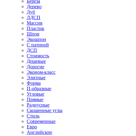
Береза
Дерево
Дуб
ЛДСП
Массив
Пластик
Шпон
Экошпон
С патиной
ДСП
Стоимость
Дешевые
Дорогие
Эконом-класс
Элитные
Форма
П-образные
Угловые
Прямые
Радиусные
Скошенные углы
Стиль
Современные
Евро
Английские