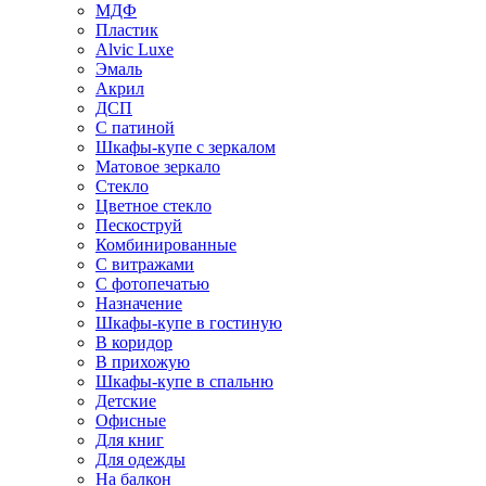
МДФ
Пластик
Alvic Luxe
Эмаль
Акрил
ДСП
С патиной
Шкафы-купе с зеркалом
Матовое зеркало
Стекло
Цветное стекло
Пескоструй
Комбинированные
С витражами
С фотопечатью
Назначение
Шкафы-купе в гостиную
В коридор
В прихожую
Шкафы-купе в спальню
Детские
Офисные
Для книг
Для одежды
На балкон