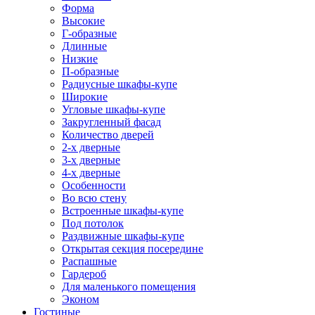
Форма
Высокие
Г-образные
Длинные
Низкие
П-образные
Радиусные шкафы-купе
Широкие
Угловые шкафы-купе
Закругленный фасад
Количество дверей
2-х дверные
3-х дверные
4-х дверные
Особенности
Во всю стену
Встроенные шкафы-купе
Под потолок
Раздвижные шкафы-купе
Открытая секция посередине
Распашные
Гардероб
Для маленького помещения
Эконом
Гостиные