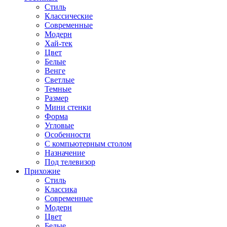
Стиль
Классические
Современные
Модерн
Хай-тек
Цвет
Белые
Венге
Светлые
Темные
Размер
Мини стенки
Форма
Угловые
Особенности
С компьютерным столом
Назначение
Под телевизор
Прихожие
Стиль
Классика
Современные
Модерн
Цвет
Белые