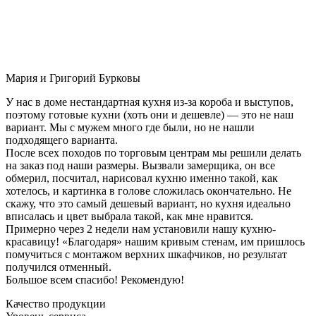
Мария и Григорий Бурковы
У нас в доме нестандартная кухня из-за короба и выступов,
поэтому готовые кухни (хоть они и дешевле) — это не наш
вариант. Мы с мужем много где были, но не нашли
подходящего варианта.
После всех походов по торговым центрам мы решили делать
на заказ под наши размеры. Вызвали замерщика, он все
обмерил, посчитал, нарисовал кухню именно такой, как
хотелось, и картинка в голове сложилась окончательно. Не
скажу, что это самый дешевый вариант, но кухня идеально
вписалась и цвет выбрала такой, как мне нравится.
Примерно через 2 недели нам установили нашу кухню-
красавицу! «Благодаря» нашим кривым стенам, им пришлось
помучиться с монтажом верхних шкафчиков, но результат
получился отменный.
Большое всем спасибо! Рекомендую!
Качество продукции