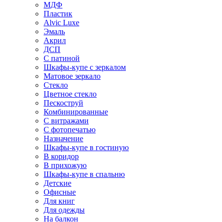
МДФ
Пластик
Alvic Luxe
Эмаль
Акрил
ДСП
С патиной
Шкафы-купе с зеркалом
Матовое зеркало
Стекло
Цветное стекло
Пескоструй
Комбинированные
С витражами
С фотопечатью
Назначение
Шкафы-купе в гостиную
В коридор
В прихожую
Шкафы-купе в спальню
Детские
Офисные
Для книг
Для одежды
На балкон