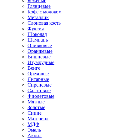
Бежевые
Глянцевые
Кофе с молоком
Металлик
Слоновая кость
Фуксия
Шоколад
Шампань
Оливковые
Оранжевые
Вишневые
Изумрудные
Венге
Ореховые
Янтарные
Сиреневые
Салатовые
Фиолетовые
Мятные
Золотые
Синие
Материал
МДФ
Эмаль
Акрил