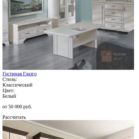
Гостиная Глазго
Стиль:
Классический
Цвет:
Белый
от 50 000 руб.
Рассчитать