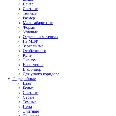
Венге
Светлые
Темные
Размер
Малогабаритные
Форма
Угловые
Отделка и материал
Из МДФ
Зеркальные
Особенности
Купе
Эконом
Назначение
В коридор
Для узкого коридора
Гардеробные
Цвет
Белые
Светлые
Серые
Темные
Цена
Элитные
Дешевые