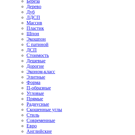
Береза
Дерево
Дуб
ЛДСП
Массив
Пластик
Шпон
Экошпон
С патиной
ДСП
Стоимость
Дешевые
Дорогие
Эконом-класс
Элитные
Форма
П-образные
Угловые
Прямые
Радиусные
Скошенные углы
Стиль
Современные
Евро
Английские