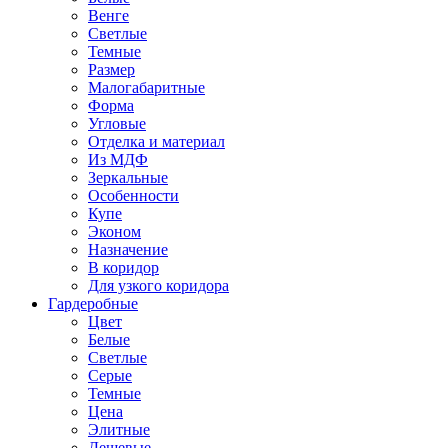
Венге
Светлые
Темные
Размер
Малогабаритные
Форма
Угловые
Отделка и материал
Из МДФ
Зеркальные
Особенности
Купе
Эконом
Назначение
В коридор
Для узкого коридора
Гардеробные
Цвет
Белые
Светлые
Серые
Темные
Цена
Элитные
Дешевые