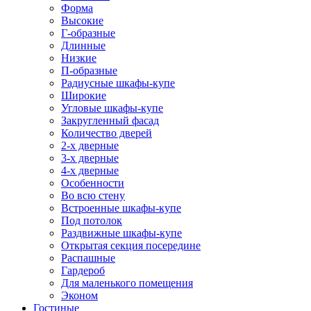
Форма
Высокие
Г-образные
Длинные
Низкие
П-образные
Радиусные шкафы-купе
Широкие
Угловые шкафы-купе
Закругленный фасад
Количество дверей
2-х дверные
3-х дверные
4-х дверные
Особенности
Во всю стену
Встроенные шкафы-купе
Под потолок
Раздвижные шкафы-купе
Открытая секция посередине
Распашные
Гардероб
Для маленького помещения
Эконом
Гостиные