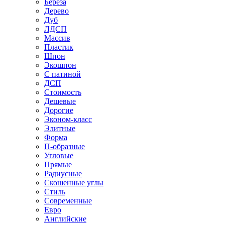
Береза
Дерево
Дуб
ЛДСП
Массив
Пластик
Шпон
Экошпон
С патиной
ДСП
Стоимость
Дешевые
Дорогие
Эконом-класс
Элитные
Форма
П-образные
Угловые
Прямые
Радиусные
Скошенные углы
Стиль
Современные
Евро
Английские