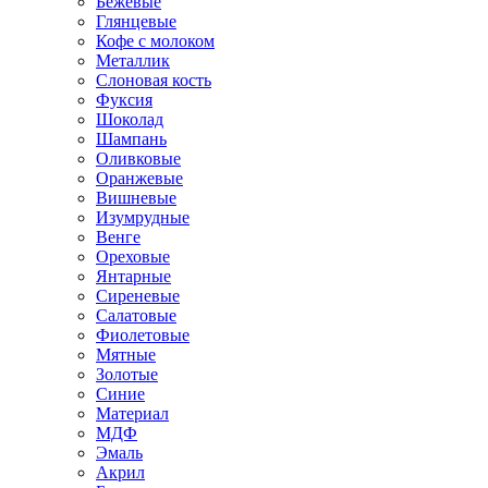
Бежевые
Глянцевые
Кофе с молоком
Металлик
Слоновая кость
Фуксия
Шоколад
Шампань
Оливковые
Оранжевые
Вишневые
Изумрудные
Венге
Ореховые
Янтарные
Сиреневые
Салатовые
Фиолетовые
Мятные
Золотые
Синие
Материал
МДФ
Эмаль
Акрил