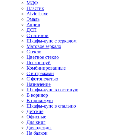
МДФ
Пластик
Alvic Luxe
Эмаль
Акрил
ДСП
С патиной
Шкафы-купе с зеркалом
Матовое зеркало
Стекло
Цветное стекло
Пескоструй
Комбинированные
С витражами
С фотопечатью
Назначение
Шкафы-купе в гостиную
В коридор
В прихожую
Шкафы-купе в спальню
Детские
Офисные
Для книг
Для одежды
На балкон