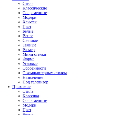
Стиль
Классические
Современные
Модерн
Хай-тек
Цвет
Белые
Венге
Светлые
Темные
Размер
Мини стенки
Форма
Угловые
Особенности
С компьютерным столом
Назначение
Под телевизор
Прихожие
Стиль
Классика
Современные
Модерн
Цвет
Белые