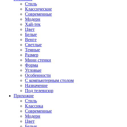
Стиль
Классические
Современные
Модерн
Хай-тек
Цвет
Белые
Венге
Светлые
Темные
Размер
Мини стенки
Форма
Угловые
Особенности
С компьютерным столом
Назначение
Под телевизор
Прихожие
Стиль
Классика
Современные
Модерн
Цвет
Белые