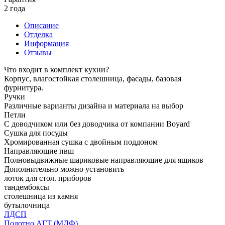
2 года
Описание
Отделка
Информация
Отзывы
Что входит в комплект кухни?
Корпус, влагостойкая столешница, фасады, базовая
фурнитура.
Ручки
Различные варианты дизайна и материала на выбор
Петли
С доводчиком или без доводчика от компании Boyard
Сушка для посуды
Хромированная сушка с двойным поддоном
Направляющие пвш
Полновыдвижные шариковые направляющие для ящиков
Дополнительно можно установить
лоток для стол. приборов
тандембоксы
столешница из камня
бутылочница
ЛДСП
Полотно АГТ (МДФ)