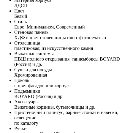
Материал корпуса
ЛДСП
Цвет
Белый
Стиль
Евро, Минимализм, Современный
Стеновая панель
ХДФ в цвет столешницы или с фотопечатью
Столешница
пластиковая; из искусственного камня
Выкатные системы
ПВШ полного открывания, тандембоксы BOYARD
(Россия) и др.
Сушка для посуды
Хромированная
Цоколь
в цвет фасадов или корпуса
Подъемники
BOYARD (Россия) и др.
Аксессуары
Выкатные корзины, бутылочницы и др.
Пристеночный плинтус, барные стойки и навески,
освещение
по каталогу
Ручки