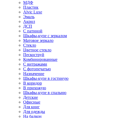
МДФ
Пластик
Alvic Luxe
Эмаль
Акрил
ДСП
С патиной
Шкафы-купе с зеркалом
Матовое зеркало
Стекло
Цветное стекло
Пескоструй
Комбинированные
С витражами
С фотопечатью
Назначение
Шкафы-купе в гостиную
В коридор
В прихожую
Шкафы-купе в спальню
Детские
Офисные
Для книг
Для одежды
На балкон