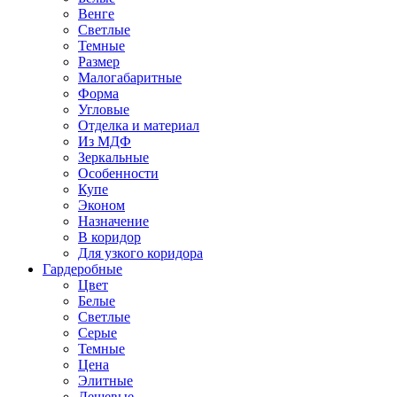
Венге
Светлые
Темные
Размер
Малогабаритные
Форма
Угловые
Отделка и материал
Из МДФ
Зеркальные
Особенности
Купе
Эконом
Назначение
В коридор
Для узкого коридора
Гардеробные
Цвет
Белые
Светлые
Серые
Темные
Цена
Элитные
Дешевые