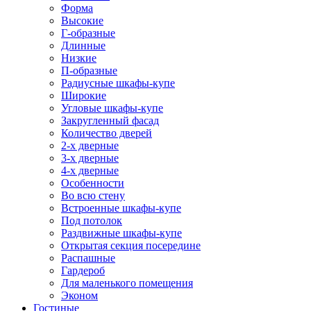
Форма
Высокие
Г-образные
Длинные
Низкие
П-образные
Радиусные шкафы-купе
Широкие
Угловые шкафы-купе
Закругленный фасад
Количество дверей
2-х дверные
3-х дверные
4-х дверные
Особенности
Во всю стену
Встроенные шкафы-купе
Под потолок
Раздвижные шкафы-купе
Открытая секция посередине
Распашные
Гардероб
Для маленького помещения
Эконом
Гостиные