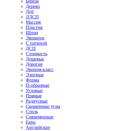
Береза
Дерево
Дуб
ЛДСП
Массив
Пластик
Шпон
Экошпон
С патиной
ДСП
Стоимость
Дешевые
Дорогие
Эконом-класс
Элитные
Форма
П-образные
Угловые
Прямые
Радиусные
Скошенные углы
Стиль
Современные
Евро
Английские