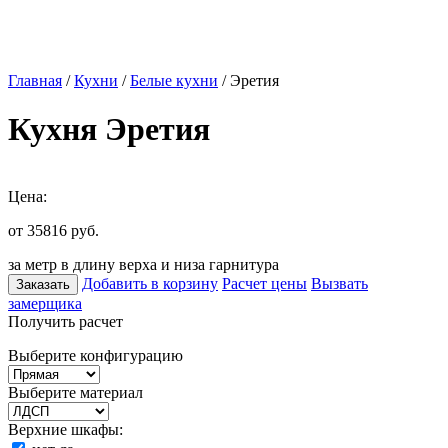
Главная
/
Кухни
/
Белые кухни
/ Эретия
Кухня Эретия
Цена:
от 35816
руб.
за метр в длину верха и низа гарнитура
Добавить в корзину
Расчет цены
Вызвать
Заказать
замерщика
Получить расчет
Выберите конфигурацию
Выберите материал
Верхние шкафы: