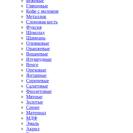
Бежевые
Глянцевые
Кофе с молоком
Металлик
Слоновая кость
Фуксия
Шоколад
Шампань
Оливковые
Оранжевые
Вишневые
Изумрудные
Венге
Ореховые
Янтарные
Сиреневые
Салатовые
Фиолетовые
Мятные
Золотые
Синие
Материал
МДФ
Эмаль
Акрил