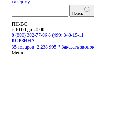
каждому
Поиск
ПН-ВС
с 10:00 до 20:00
8 (800) 302-77-06
8 (499) 348-15-11
КОРЗИНА
35 товаров. 2 238 995 ₽
Заказать звонок
Меню