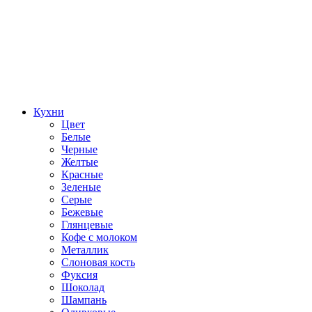
Кухни
Цвет
Белые
Черные
Желтые
Красные
Зеленые
Серые
Бежевые
Глянцевые
Кофе с молоком
Металлик
Слоновая кость
Фуксия
Шоколад
Шампань