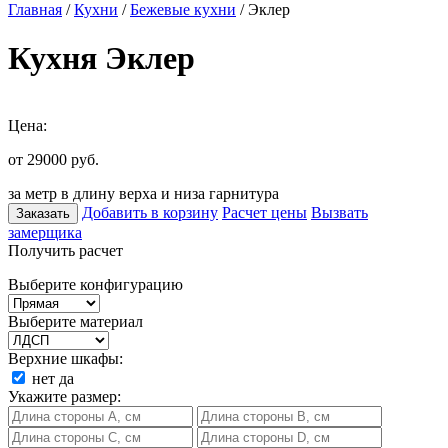
Главная
/
Кухни
/
Бежевые кухни
/ Эклер
Кухня Эклер
Цена:
от 29000
руб.
за метр в длину верха и низа гарнитура
Добавить в корзину
Расчет цены
Вызвать
Заказать
замерщика
Получить расчет
Выберите конфигурацию
Выберите материал
Верхние шкафы:
нет
да
Укажите размер: