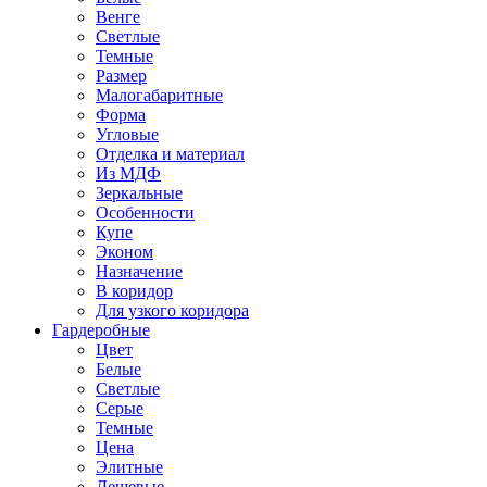
Венге
Светлые
Темные
Размер
Малогабаритные
Форма
Угловые
Отделка и материал
Из МДФ
Зеркальные
Особенности
Купе
Эконом
Назначение
В коридор
Для узкого коридора
Гардеробные
Цвет
Белые
Светлые
Серые
Темные
Цена
Элитные
Дешевые