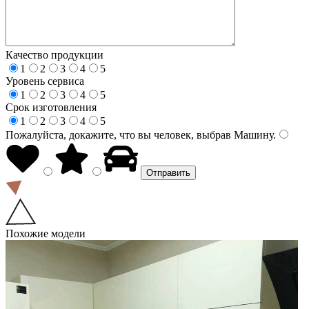
Качество продукции
1
2
3
4
5
Уровень сервиса
1
2
3
4
5
Срок изготовления
1
2
3
4
5
Пожалуйста, докажите, что вы человек, выбрав
Машину
.
Похожие модели