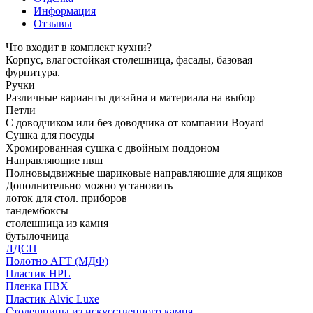
Информация
Отзывы
Что входит в комплект кухни?
Корпус, влагостойкая столешница, фасады, базовая
фурнитура.
Ручки
Различные варианты дизайна и материала на выбор
Петли
С доводчиком или без доводчика от компании Boyard
Сушка для посуды
Хромированная сушка с двойным поддоном
Направляющие пвш
Полновыдвижные шариковые направляющие для ящиков
Дополнительно можно установить
лоток для стол. приборов
тандембоксы
столешница из камня
бутылочница
ЛДСП
Полотно АГТ (МДФ)
Пластик HPL
Пленка ПВХ
Пластик Alvic Luxe
Столешницы из искусственного камня