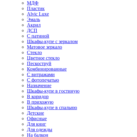
МДФ
Пластик
Alvic Luxe
Эмаль
Акрил
ДСП
С патиной
Шкафы-купе с зеркалом
Матовое зеркало
Стекло
Цветное стекло
Пескоструй
Комбинированные
С витражами
С фотопечатью
Назначение
Шкафы-купе в гостиную
В коридор
В прихожую
Шкафы-купе в спальню
Детские
Офисные
Для книг
Для одежды
На балкон