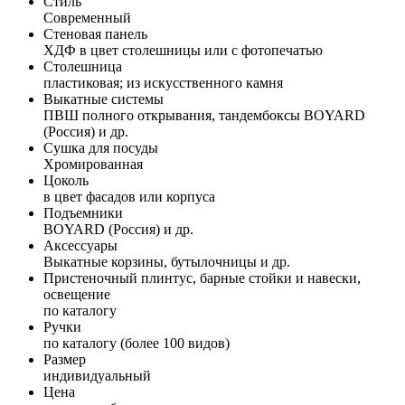
Стиль
Современный
Стеновая панель
ХДФ в цвет столешницы или с фотопечатью
Столешница
пластиковая; из искусственного камня
Выкатные системы
ПВШ полного открывания, тандембоксы BOYARD
(Россия) и др.
Сушка для посуды
Хромированная
Цоколь
в цвет фасадов или корпуса
Подъемники
BOYARD (Россия) и др.
Аксессуары
Выкатные корзины, бутылочницы и др.
Пристеночный плинтус, барные стойки и навески,
освещение
по каталогу
Ручки
по каталогу (более 100 видов)
Размер
индивидуальный
Цена