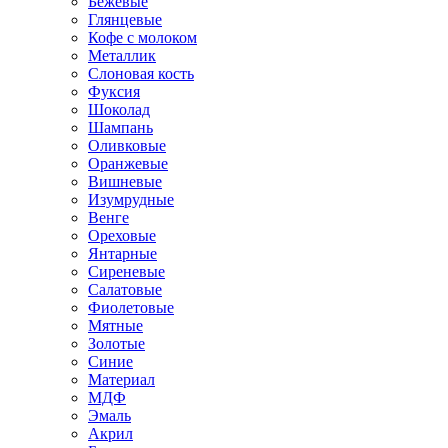
Бежевые
Глянцевые
Кофе с молоком
Металлик
Слоновая кость
Фуксия
Шоколад
Шампань
Оливковые
Оранжевые
Вишневые
Изумрудные
Венге
Ореховые
Янтарные
Сиреневые
Салатовые
Фиолетовые
Мятные
Золотые
Синие
Материал
МДФ
Эмаль
Акрил