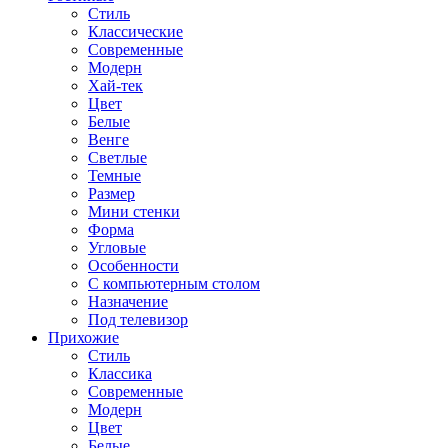
Стиль
Классические
Современные
Модерн
Хай-тек
Цвет
Белые
Венге
Светлые
Темные
Размер
Мини стенки
Форма
Угловые
Особенности
С компьютерным столом
Назначение
Под телевизор
Прихожие
Стиль
Классика
Современные
Модерн
Цвет
Белые