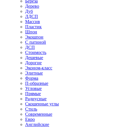
Береза
Дерево
Дуб
ЛДСП
Массив
Пластик
Шпон
Экошпон
С патиной
ДСП
Стоимость
Дешевые
Дорогие
Эконом-класс
Элитные
Форма
П-образные
Угловые
Прямые
Радиусные
Скошенные углы
Стиль
Современные
Евро
Английские