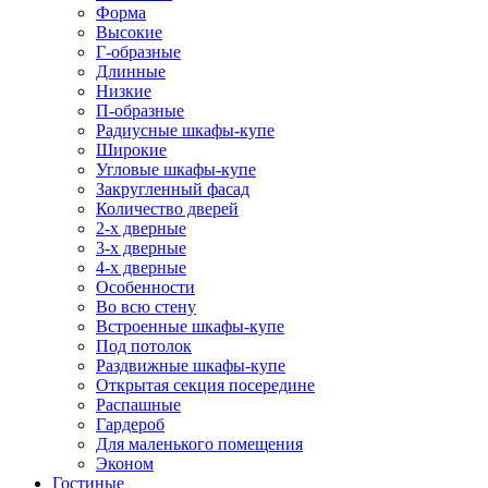
Форма
Высокие
Г-образные
Длинные
Низкие
П-образные
Радиусные шкафы-купе
Широкие
Угловые шкафы-купе
Закругленный фасад
Количество дверей
2-х дверные
3-х дверные
4-х дверные
Особенности
Во всю стену
Встроенные шкафы-купе
Под потолок
Раздвижные шкафы-купе
Открытая секция посередине
Распашные
Гардероб
Для маленького помещения
Эконом
Гостиные