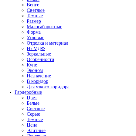
Венге
Светлые
Темные
Размер
Малогабаритные
Форма
Угловые
Отделка и материал
Из МДФ
Зеркальные
Особенности
Купе
Эконом
Назначение
В коридор
Для узкого коридора
Гардеробные
Цвет
Белые
Светлые
Серые
Темные
Цена
Элитные
Дешевые