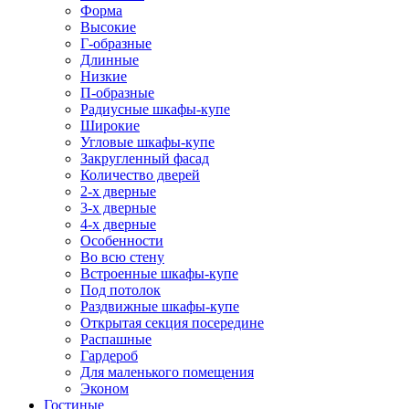
Форма
Высокие
Г-образные
Длинные
Низкие
П-образные
Радиусные шкафы-купе
Широкие
Угловые шкафы-купе
Закругленный фасад
Количество дверей
2-х дверные
3-х дверные
4-х дверные
Особенности
Во всю стену
Встроенные шкафы-купе
Под потолок
Раздвижные шкафы-купе
Открытая секция посередине
Распашные
Гардероб
Для маленького помещения
Эконом
Гостиные