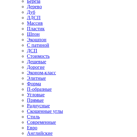
Береза
Дерево
Дуб
ЛДСП
Массив
Пластик
Шпон
Экошпон
С патиной
ДСП
Стоимость
Дешевые
Дорогие
Эконом-класс
Элитные
Форма
П-образные
Угловые
Прямые
Радиусные
Скошенные углы
Стиль
Современные
Евро
Английские