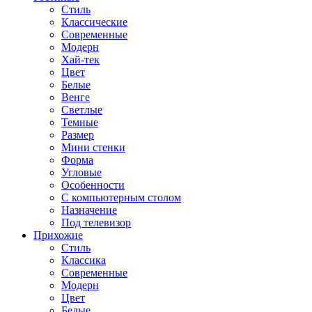
Стиль
Классические
Современные
Модерн
Хай-тек
Цвет
Белые
Венге
Светлые
Темные
Размер
Мини стенки
Форма
Угловые
Особенности
С компьютерным столом
Назначение
Под телевизор
Прихожие
Стиль
Классика
Современные
Модерн
Цвет
Белые