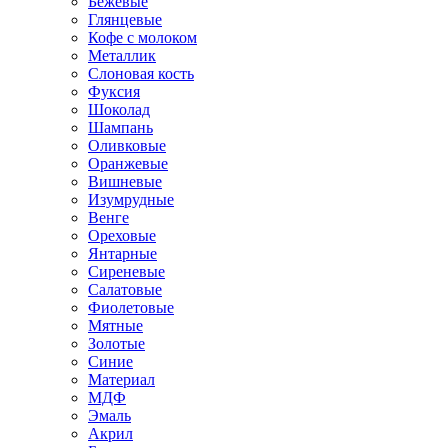
Бежевые
Глянцевые
Кофе с молоком
Металлик
Слоновая кость
Фуксия
Шоколад
Шампань
Оливковые
Оранжевые
Вишневые
Изумрудные
Венге
Ореховые
Янтарные
Сиреневые
Салатовые
Фиолетовые
Мятные
Золотые
Синие
Материал
МДФ
Эмаль
Акрил