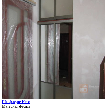
Шкаф-купе Иего
Материал фасада: