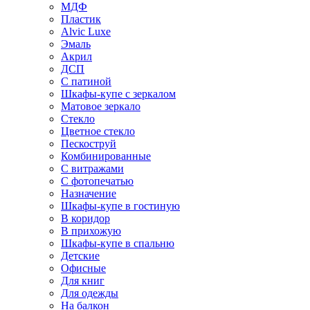
МДФ
Пластик
Alvic Luxe
Эмаль
Акрил
ДСП
С патиной
Шкафы-купе с зеркалом
Матовое зеркало
Стекло
Цветное стекло
Пескоструй
Комбинированные
С витражами
С фотопечатью
Назначение
Шкафы-купе в гостиную
В коридор
В прихожую
Шкафы-купе в спальню
Детские
Офисные
Для книг
Для одежды
На балкон