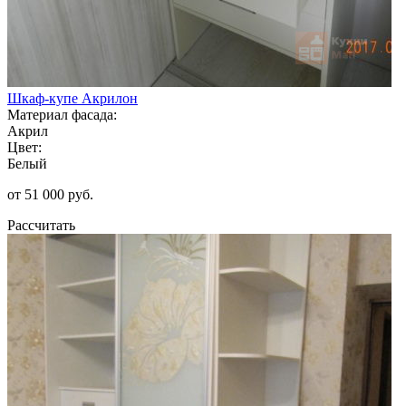
Шкаф-купе Акрилон
Материал фасада:
Акрил
Цвет:
Белый
от 51 000 руб.
Рассчитать