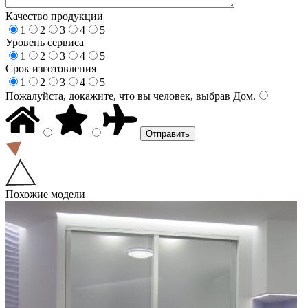
Качество продукции
1
2
3
4
5
Уровень сервиса
1
2
3
4
5
Срок изготовления
1
2
3
4
5
Пожалуйста, докажите, что вы человек, выбрав
Дом
.
Похожие модели