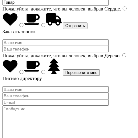
Пожалуйста, докажите, что вы человек, выбрав
Сердце
.
Заказать звонок
Пожалуйста, докажите, что вы человек, выбрав
Дерево
.
Письмо директору