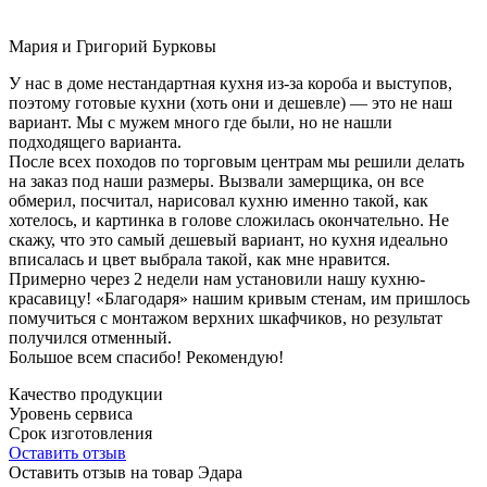
Мария и Григорий Бурковы
У нас в доме нестандартная кухня из-за короба и выступов,
поэтому готовые кухни (хоть они и дешевле) — это не наш
вариант. Мы с мужем много где были, но не нашли
подходящего варианта.
После всех походов по торговым центрам мы решили делать
на заказ под наши размеры. Вызвали замерщика, он все
обмерил, посчитал, нарисовал кухню именно такой, как
хотелось, и картинка в голове сложилась окончательно. Не
скажу, что это самый дешевый вариант, но кухня идеально
вписалась и цвет выбрала такой, как мне нравится.
Примерно через 2 недели нам установили нашу кухню-
красавицу! «Благодаря» нашим кривым стенам, им пришлось
помучиться с монтажом верхних шкафчиков, но результат
получился отменный.
Большое всем спасибо! Рекомендую!
Качество продукции
Уровень сервиса
Срок изготовления
Оставить отзыв
Оставить отзыв на товар Эдара