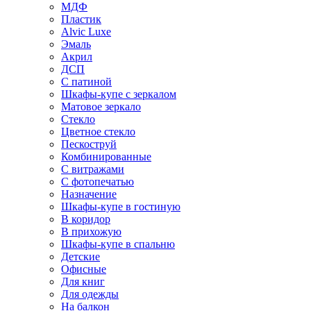
МДФ
Пластик
Alvic Luxe
Эмаль
Акрил
ДСП
С патиной
Шкафы-купе с зеркалом
Матовое зеркало
Стекло
Цветное стекло
Пескоструй
Комбинированные
С витражами
С фотопечатью
Назначение
Шкафы-купе в гостиную
В коридор
В прихожую
Шкафы-купе в спальню
Детские
Офисные
Для книг
Для одежды
На балкон