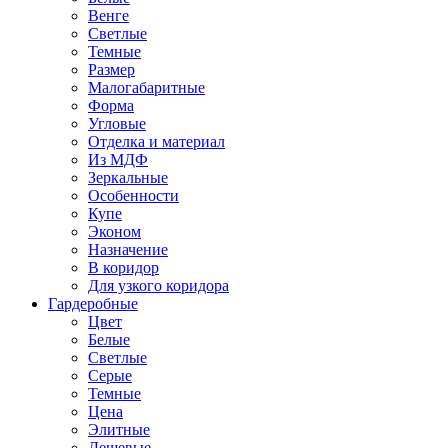
Венге
Светлые
Темные
Размер
Малогабаритные
Форма
Угловые
Отделка и материал
Из МДФ
Зеркальные
Особенности
Купе
Эконом
Назначение
В коридор
Для узкого коридора
Гардеробные
Цвет
Белые
Светлые
Серые
Темные
Цена
Элитные
Дешевые