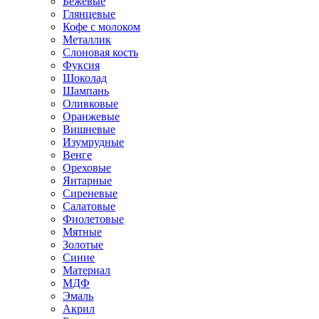
Бежевые
Глянцевые
Кофе с молоком
Металлик
Слоновая кость
Фуксия
Шоколад
Шампань
Оливковые
Оранжевые
Вишневые
Изумрудные
Венге
Ореховые
Янтарные
Сиреневые
Салатовые
Фиолетовые
Мятные
Золотые
Синие
Материал
МДФ
Эмаль
Акрил