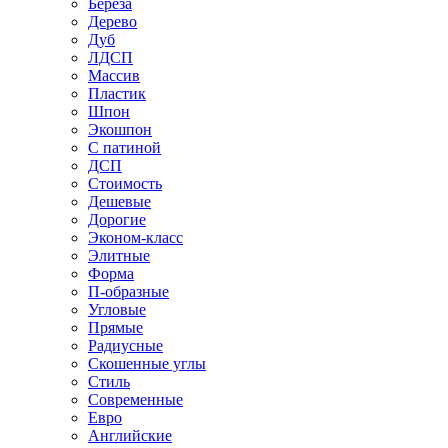
Береза
Дерево
Дуб
ЛДСП
Массив
Пластик
Шпон
Экошпон
С патиной
ДСП
Стоимость
Дешевые
Дорогие
Эконом-класс
Элитные
Форма
П-образные
Угловые
Прямые
Радиусные
Скошенные углы
Стиль
Современные
Евро
Английские