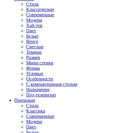
Стиль
Классические
Современные
Модерн
Хай-тек
Цвет
Белые
Венге
Светлые
Темные
Размер
Мини стенки
Форма
Угловые
Особенности
С компьютерным столом
Назначение
Под телевизор
Прихожие
Стиль
Классика
Современные
Модерн
Цвет
Белые