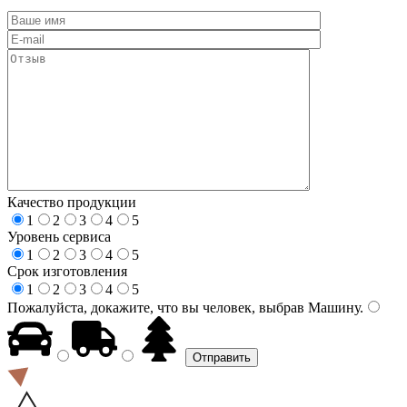
Качество продукции
1
2
3
4
5
Уровень сервиса
1
2
3
4
5
Срок изготовления
1
2
3
4
5
Пожалуйста, докажите, что вы человек, выбрав
Машину
.