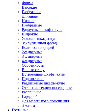
Форма
Высокие
Г-образные
Длинные
Низкие
П-образные
Радиусные шкафы-купе
Широкие
Угловые шкафы-купе
Закругленный фасад
Количество дверей
2-х дверные
3-х дверные
4-х дверные
Особенности
Во всю стену
Встроенные шкафы-купе
Под потолок
Раздвижные шкафы-купе
Открытая секция посередине
Распашные
Гардероб
Для маленького помещения
Эконом
Гостиные