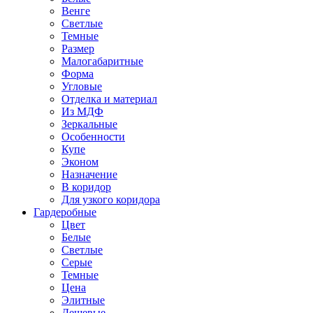
Венге
Светлые
Темные
Размер
Малогабаритные
Форма
Угловые
Отделка и материал
Из МДФ
Зеркальные
Особенности
Купе
Эконом
Назначение
В коридор
Для узкого коридора
Гардеробные
Цвет
Белые
Светлые
Серые
Темные
Цена
Элитные
Дешевые