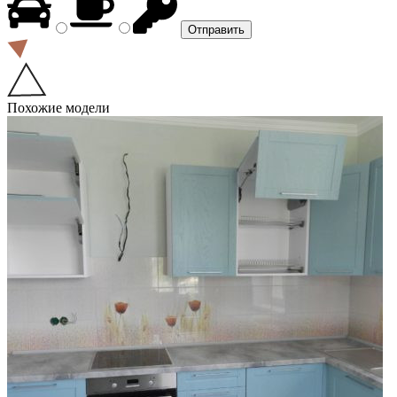
Похожие модели