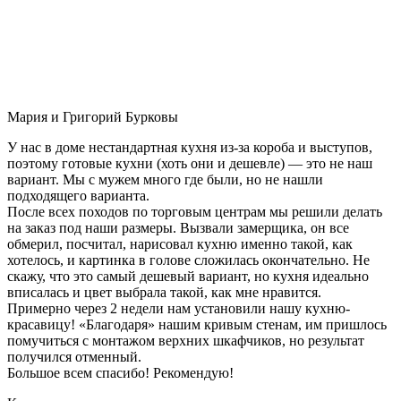
Мария и Григорий Бурковы
У нас в доме нестандартная кухня из-за короба и выступов,
поэтому готовые кухни (хоть они и дешевле) — это не наш
вариант. Мы с мужем много где были, но не нашли
подходящего варианта.
После всех походов по торговым центрам мы решили делать
на заказ под наши размеры. Вызвали замерщика, он все
обмерил, посчитал, нарисовал кухню именно такой, как
хотелось, и картинка в голове сложилась окончательно. Не
скажу, что это самый дешевый вариант, но кухня идеально
вписалась и цвет выбрала такой, как мне нравится.
Примерно через 2 недели нам установили нашу кухню-
красавицу! «Благодаря» нашим кривым стенам, им пришлось
помучиться с монтажом верхних шкафчиков, но результат
получился отменный.
Большое всем спасибо! Рекомендую!