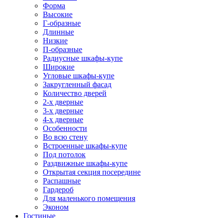
Форма
Высокие
Г-образные
Длинные
Низкие
П-образные
Радиусные шкафы-купе
Широкие
Угловые шкафы-купе
Закругленный фасад
Количество дверей
2-х дверные
3-х дверные
4-х дверные
Особенности
Во всю стену
Встроенные шкафы-купе
Под потолок
Раздвижные шкафы-купе
Открытая секция посередине
Распашные
Гардероб
Для маленького помещения
Эконом
Гостиные