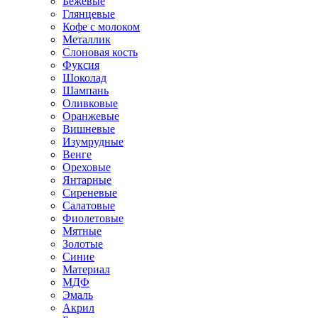
Бежевые
Глянцевые
Кофе с молоком
Металлик
Слоновая кость
Фуксия
Шоколад
Шампань
Оливковые
Оранжевые
Вишневые
Изумрудные
Венге
Ореховые
Янтарные
Сиреневые
Салатовые
Фиолетовые
Мятные
Золотые
Синие
Материал
МДФ
Эмаль
Акрил