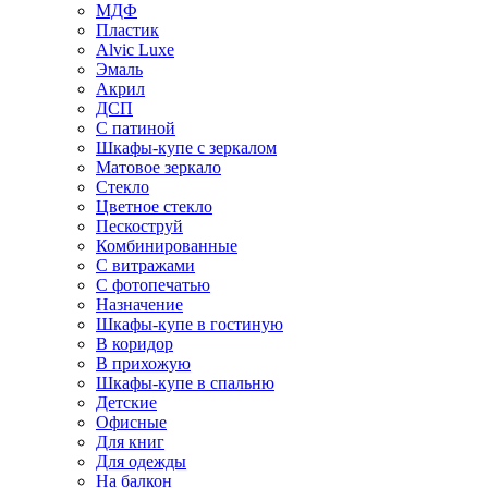
МДФ
Пластик
Alvic Luxe
Эмаль
Акрил
ДСП
С патиной
Шкафы-купе с зеркалом
Матовое зеркало
Стекло
Цветное стекло
Пескоструй
Комбинированные
С витражами
С фотопечатью
Назначение
Шкафы-купе в гостиную
В коридор
В прихожую
Шкафы-купе в спальню
Детские
Офисные
Для книг
Для одежды
На балкон