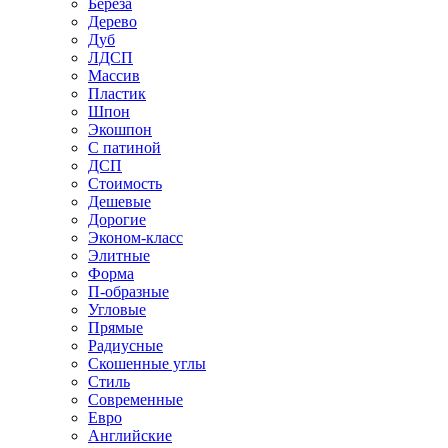
Береза
Дерево
Дуб
ЛДСП
Массив
Пластик
Шпон
Экошпон
С патиной
ДСП
Стоимость
Дешевые
Дорогие
Эконом-класс
Элитные
Форма
П-образные
Угловые
Прямые
Радиусные
Скошенные углы
Стиль
Современные
Евро
Английские