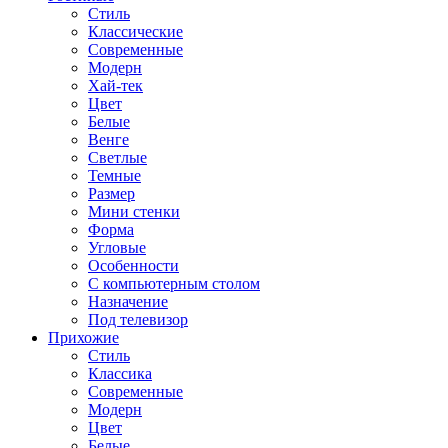
Стиль
Классические
Современные
Модерн
Хай-тек
Цвет
Белые
Венге
Светлые
Темные
Размер
Мини стенки
Форма
Угловые
Особенности
С компьютерным столом
Назначение
Под телевизор
Прихожие
Стиль
Классика
Современные
Модерн
Цвет
Белые