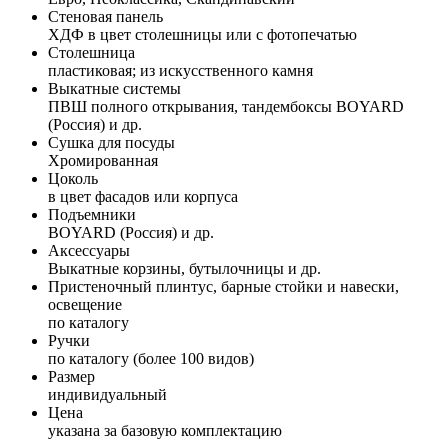
Стеновая панель
ХДФ в цвет столешницы или с фотопечатью
Столешница
пластиковая; из искусственного камня
Выкатные системы
ПВШ полного открывания, тандембоксы BOYARD
(Россия) и др.
Сушка для посуды
Хромированная
Цоколь
в цвет фасадов или корпуса
Подъемники
BOYARD (Россия) и др.
Аксессуары
Выкатные корзины, бутылочницы и др.
Пристеночный плинтус, барные стойки и навески,
освещение
по каталогу
Ручки
по каталогу (более 100 видов)
Размер
индивидуальный
Цена
указана за базовую комплектацию