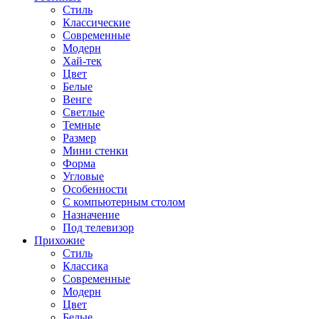
Стиль
Классические
Современные
Модерн
Хай-тек
Цвет
Белые
Венге
Светлые
Темные
Размер
Мини стенки
Форма
Угловые
Особенности
С компьютерным столом
Назначение
Под телевизор
Прихожие
Стиль
Классика
Современные
Модерн
Цвет
Белые