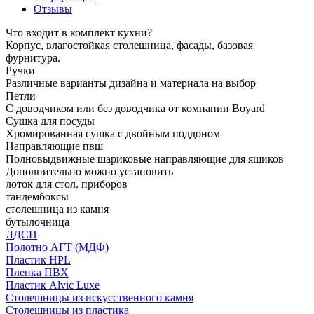
Отзывы
Что входит в комплект кухни?
Корпус, влагостойкая столешница, фасады, базовая
фурнитура.
Ручки
Различные варианты дизайна и материала на выбор
Петли
С доводчиком или без доводчика от компании Boyard
Сушка для посуды
Хромированная сушка с двойным поддоном
Направляющие пвш
Полновыдвижные шариковые направляющие для ящиков
Дополнительно можно установить
лоток для стол. приборов
тандембоксы
столешница из камня
бутылочница
ЛДСП
Полотно АГТ (МДФ)
Пластик HPL
Пленка ПВХ
Пластик Alvic Luxe
Столешницы из искусственного камня
Столешницы из пластика