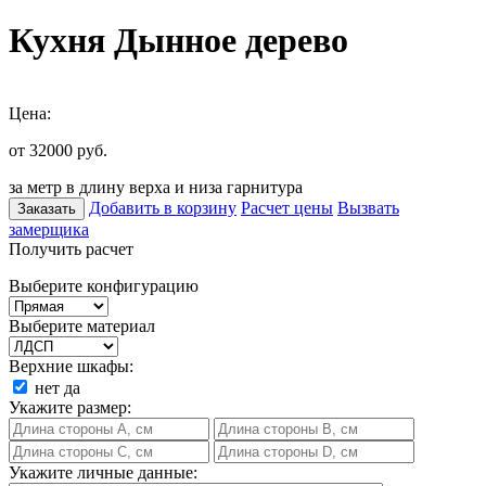
Кухня Дынное дерево
Цена:
от 32000
руб.
за метр в длину верха и низа гарнитура
Добавить в корзину
Расчет цены
Вызвать
Заказать
замерщика
Получить расчет
Выберите конфигурацию
Выберите материал
Верхние шкафы:
нет
да
Укажите размер:
Укажите личные данные: