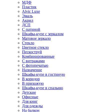
МДФ
Пластик
Alvic Luxe
Эмаль
Акрил
ДСП
С патиной
Шкафы-купе с зеркалом
Матовое зеркало
Стекло
Цветное стекло
Пескоструй
Комбинированные
С витражами
С фотопечатью
Назначение
Шкафы-купе в гостиную
В коридор
В прихожую
Шкафы-купе в спальню
Детские
Офисные
Для книг
Для одежды
На балкон