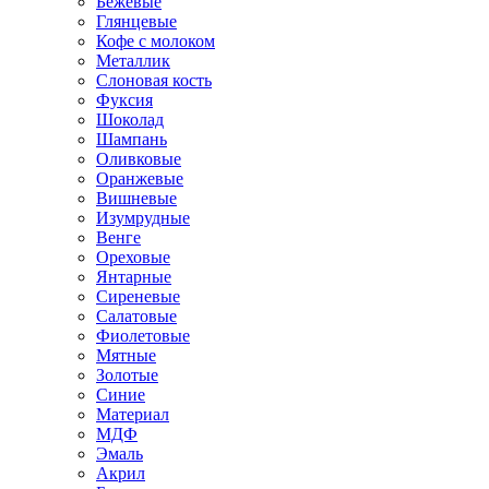
Бежевые
Глянцевые
Кофе с молоком
Металлик
Слоновая кость
Фуксия
Шоколад
Шампань
Оливковые
Оранжевые
Вишневые
Изумрудные
Венге
Ореховые
Янтарные
Сиреневые
Салатовые
Фиолетовые
Мятные
Золотые
Синие
Материал
МДФ
Эмаль
Акрил