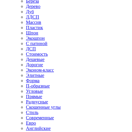
Береза
Дерево
Дуб
ЛДСП
Массив
Пластик
Шпон
Экошпон
С патиной
ДСП
Стоимость
Дешевые
Дорогие
Эконом-класс
Элитные
Форма
П-образные
Угловые
Прямые
Радиусные
Скошенные углы
Стиль
Современные
Евро
Английские