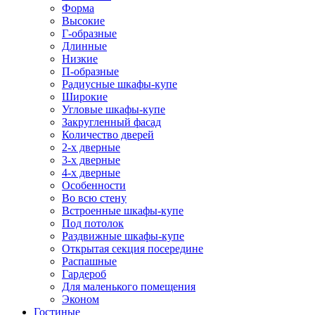
Форма
Высокие
Г-образные
Длинные
Низкие
П-образные
Радиусные шкафы-купе
Широкие
Угловые шкафы-купе
Закругленный фасад
Количество дверей
2-х дверные
3-х дверные
4-х дверные
Особенности
Во всю стену
Встроенные шкафы-купе
Под потолок
Раздвижные шкафы-купе
Открытая секция посередине
Распашные
Гардероб
Для маленького помещения
Эконом
Гостиные