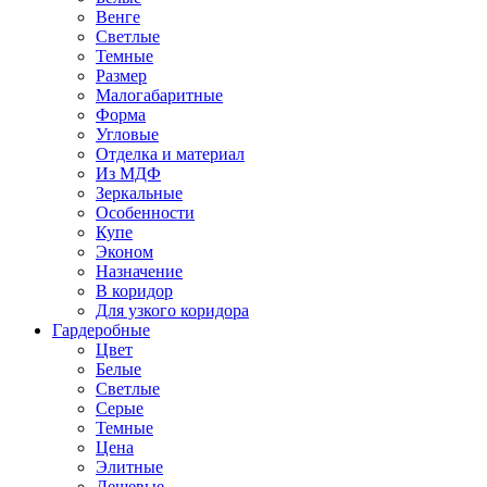
Венге
Светлые
Темные
Размер
Малогабаритные
Форма
Угловые
Отделка и материал
Из МДФ
Зеркальные
Особенности
Купе
Эконом
Назначение
В коридор
Для узкого коридора
Гардеробные
Цвет
Белые
Светлые
Серые
Темные
Цена
Элитные
Дешевые