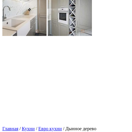
Главная
/
Кухни
/
Евро кухни
/ Дынное дерево