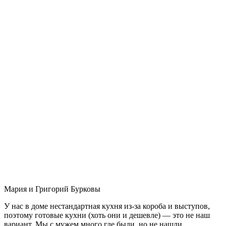
Мария и Григорий Бурковы
У нас в доме нестандартная кухня из-за короба и выступов,
поэтому готовые кухни (хоть они и дешевле) — это не наш
вариант. Мы с мужем много где были, но не нашли