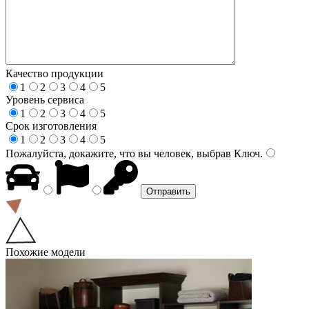
Качество продукции
1
2
3
4
5
Уровень сервиса
1
2
3
4
5
Срок изготовления
1
2
3
4
5
Пожалуйста, докажите, что вы человек, выбрав
Ключ
.
Похожие модели