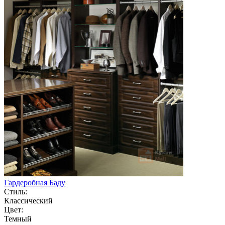
Гардеробная Баду
Стиль:
Классический
Цвет:
Темный