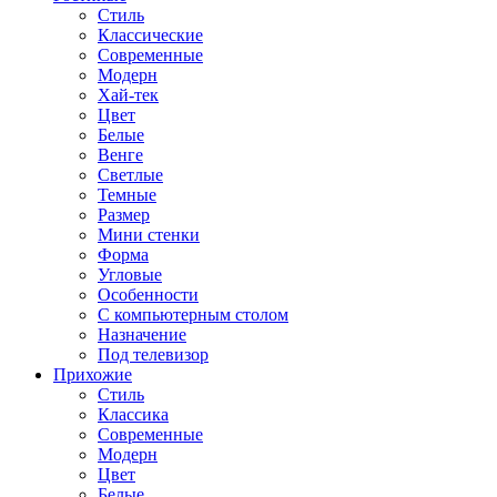
Стиль
Классические
Современные
Модерн
Хай-тек
Цвет
Белые
Венге
Светлые
Темные
Размер
Мини стенки
Форма
Угловые
Особенности
С компьютерным столом
Назначение
Под телевизор
Прихожие
Стиль
Классика
Современные
Модерн
Цвет
Белые