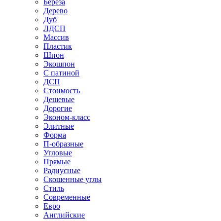
Береза
Дерево
Дуб
ЛДСП
Массив
Пластик
Шпон
Экошпон
С патиной
ДСП
Стоимость
Дешевые
Дорогие
Эконом-класс
Элитные
Форма
П-образные
Угловые
Прямые
Радиусные
Скошенные углы
Стиль
Современные
Евро
Английские