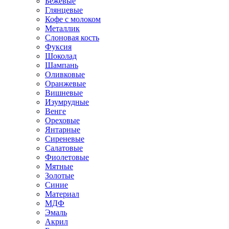
Бежевые
Глянцевые
Кофе с молоком
Металлик
Слоновая кость
Фуксия
Шоколад
Шампань
Оливковые
Оранжевые
Вишневые
Изумрудные
Венге
Ореховые
Янтарные
Сиреневые
Салатовые
Фиолетовые
Мятные
Золотые
Синие
Материал
МДФ
Эмаль
Акрил