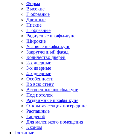
Форма
Высокие
Г-образные
Длинные
Низкие
П-образные
Радиусные шкафы-купе
Широкие
Угловые шкафы-купе
Закругленный фасад
Количество дверей
2-х дверные
3-х дверные
4-х дверные
Особенности
Во всю стену
Встроенные шкафы-купе
Под потолок
Раздвижные шкафы-купе
Открытая секция посередине
Распашные
Гардероб
Для маленького помещения
Эконом
Гостиные