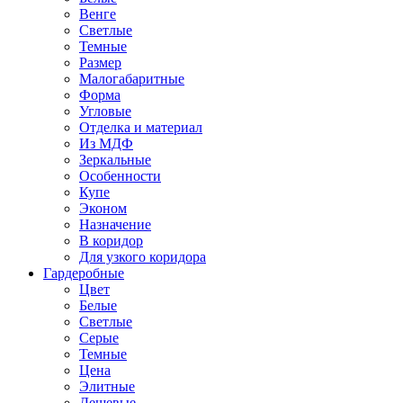
Венге
Светлые
Темные
Размер
Малогабаритные
Форма
Угловые
Отделка и материал
Из МДФ
Зеркальные
Особенности
Купе
Эконом
Назначение
В коридор
Для узкого коридора
Гардеробные
Цвет
Белые
Светлые
Серые
Темные
Цена
Элитные
Дешевые