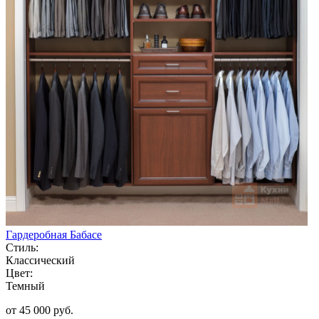
Гардеробная Бабасе
Стиль:
Классический
Цвет:
Темный
от 45 000 руб.