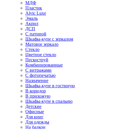
МДФ
Пластик
Alvic Luxe
Эмаль
Акрил
ДСП
С патиной
Шкафы-купе с зеркалом
Матовое зеркало
Стекло
Цветное стекло
Пескоструй
Комбинированные
С витражами
С фотопечатью
Назначение
Шкафы-купе в гостиную
В коридор
В прихожую
Шкафы-купе в спальню
Детские
Офисные
Для книг
Для одежды
На балкон