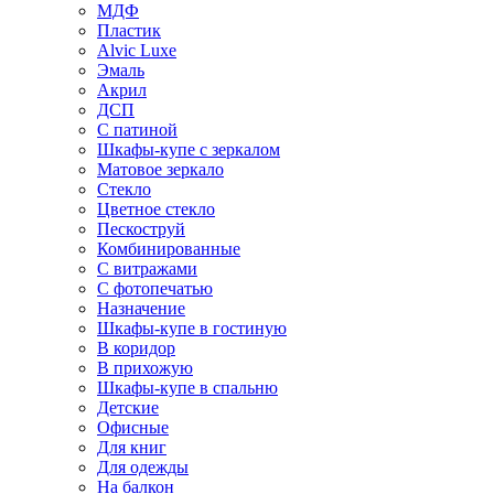
МДФ
Пластик
Alvic Luxe
Эмаль
Акрил
ДСП
С патиной
Шкафы-купе с зеркалом
Матовое зеркало
Стекло
Цветное стекло
Пескоструй
Комбинированные
С витражами
С фотопечатью
Назначение
Шкафы-купе в гостиную
В коридор
В прихожую
Шкафы-купе в спальню
Детские
Офисные
Для книг
Для одежды
На балкон