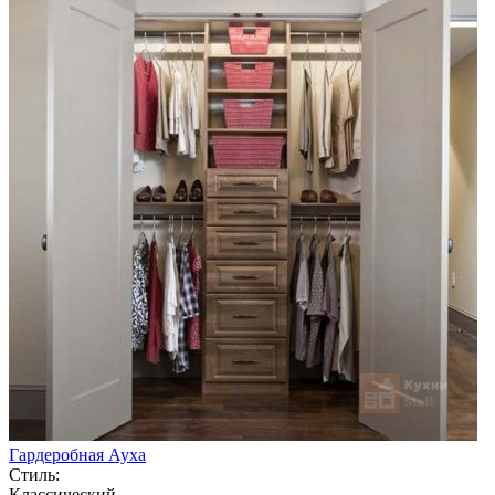
Гардеробная Ауха
Стиль:
Классический