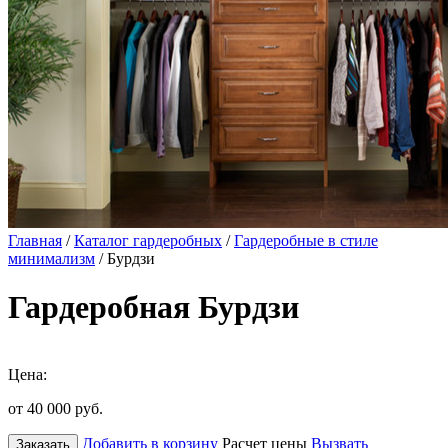
Главная
/
Каталог гардеробных
/
Гардеробные в стиле
минимализм
/ Бурдзи
Гардеробная Бурдзи
Цена:
от 40 000
руб.
Добавить в корзину
Расчет цены
Вызвать
Заказать