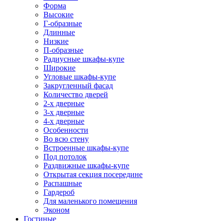
Форма
Высокие
Г-образные
Длинные
Низкие
П-образные
Радиусные шкафы-купе
Широкие
Угловые шкафы-купе
Закругленный фасад
Количество дверей
2-х дверные
3-х дверные
4-х дверные
Особенности
Во всю стену
Встроенные шкафы-купе
Под потолок
Раздвижные шкафы-купе
Открытая секция посередине
Распашные
Гардероб
Для маленького помещения
Эконом
Гостиные