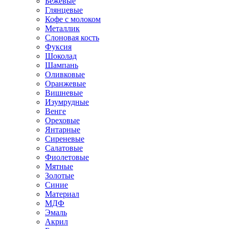
Бежевые
Глянцевые
Кофе с молоком
Металлик
Слоновая кость
Фуксия
Шоколад
Шампань
Оливковые
Оранжевые
Вишневые
Изумрудные
Венге
Ореховые
Янтарные
Сиреневые
Салатовые
Фиолетовые
Мятные
Золотые
Синие
Материал
МДФ
Эмаль
Акрил