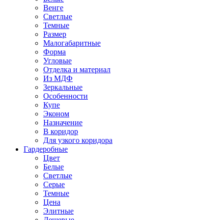
Венге
Светлые
Темные
Размер
Малогабаритные
Форма
Угловые
Отделка и материал
Из МДФ
Зеркальные
Особенности
Купе
Эконом
Назначение
В коридор
Для узкого коридора
Гардеробные
Цвет
Белые
Светлые
Серые
Темные
Цена
Элитные
Дешевые