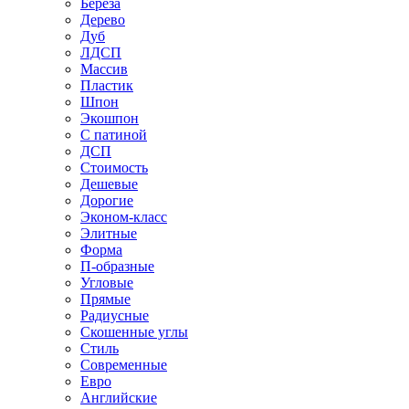
Береза
Дерево
Дуб
ЛДСП
Массив
Пластик
Шпон
Экошпон
С патиной
ДСП
Стоимость
Дешевые
Дорогие
Эконом-класс
Элитные
Форма
П-образные
Угловые
Прямые
Радиусные
Скошенные углы
Стиль
Современные
Евро
Английские