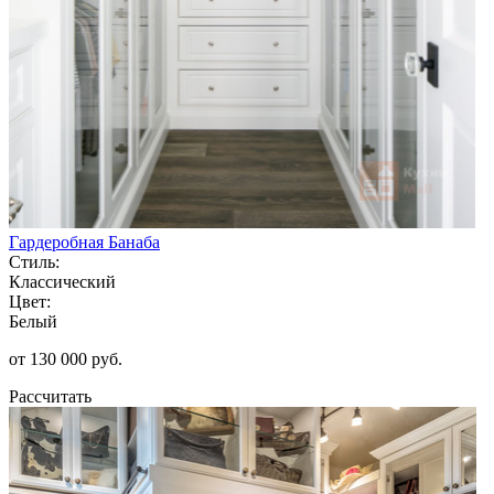
Гардеробная Банаба
Стиль:
Классический
Цвет:
Белый
от 130 000 руб.
Рассчитать