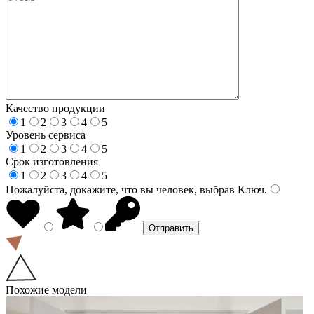
Качество продукции
1
2
3
4
5
Уровень сервиса
1
2
3
4
5
Срок изготовления
1
2
3
4
5
Пожалуйста, докажите, что вы человек, выбрав
Ключ
.
Похожие модели