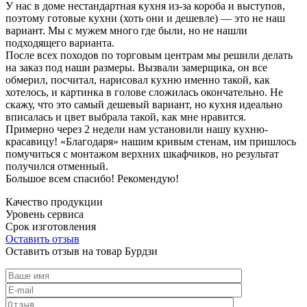
У нас в доме нестандартная кухня из-за короба и выступов,
поэтому готовые кухни (хоть они и дешевле) — это не наш
вариант. Мы с мужем много где были, но не нашли
подходящего варианта.
После всех походов по торговым центрам мы решили делать
на заказ под наши размеры. Вызвали замерщика, он все
обмерил, посчитал, нарисовал кухню именно такой, как
хотелось, и картинка в голове сложилась окончательно. Не
скажу, что это самый дешевый вариант, но кухня идеально
вписалась и цвет выбрала такой, как мне нравится.
Примерно через 2 недели нам установили нашу кухню-
красавицу! «Благодаря» нашим кривым стенам, им пришлось
помучиться с монтажом верхних шкафчиков, но результат
получился отменный.
Большое всем спасибо! Рекомендую!
Качество продукции
Уровень сервиса
Срок изготовления
Оставить отзыв
Оставить отзыв на товар Бурдзи