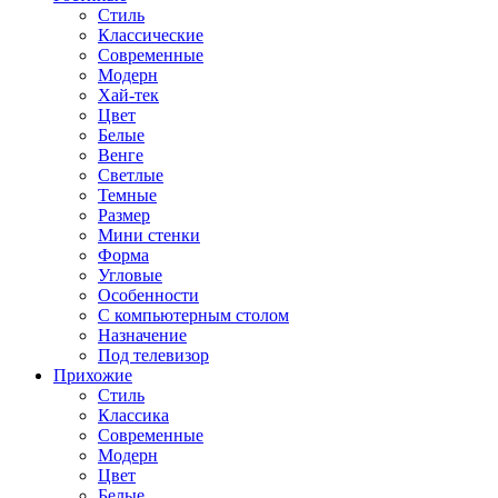
Стиль
Классические
Современные
Модерн
Хай-тек
Цвет
Белые
Венге
Светлые
Темные
Размер
Мини стенки
Форма
Угловые
Особенности
С компьютерным столом
Назначение
Под телевизор
Прихожие
Стиль
Классика
Современные
Модерн
Цвет
Белые