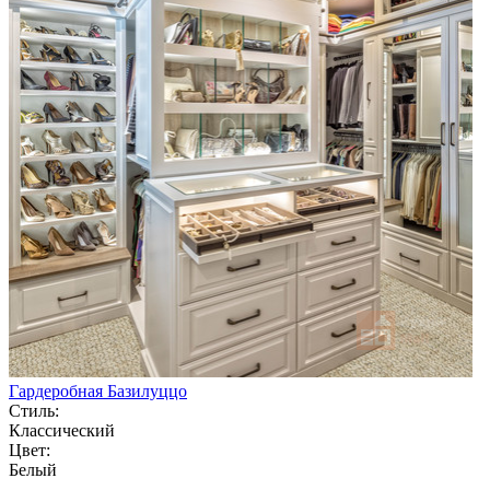
Гардеробная Базилуццо
Стиль:
Классический
Цвет:
Белый