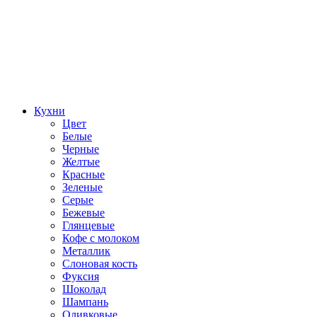
Кухни
Цвет
Белые
Черные
Желтые
Красные
Зеленые
Серые
Бежевые
Глянцевые
Кофе с молоком
Металлик
Слоновая кость
Фуксия
Шоколад
Шампань
Оливковые