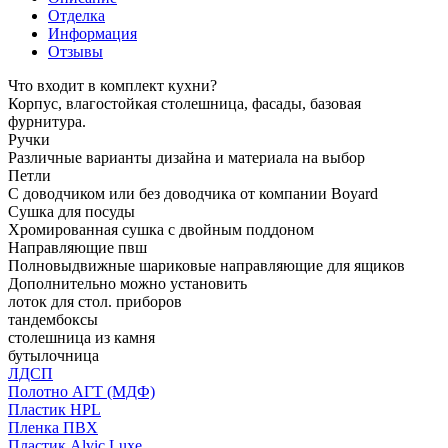
Отделка
Информация
Отзывы
Что входит в комплект кухни?
Корпус, влагостойкая столешница, фасады, базовая
фурнитура.
Ручки
Различные варианты дизайна и материала на выбор
Петли
С доводчиком или без доводчика от компании Boyard
Сушка для посуды
Хромированная сушка с двойным поддоном
Направляющие пвш
Полновыдвижные шариковые направляющие для ящиков
Дополнительно можно установить
лоток для стол. приборов
тандембоксы
столешница из камня
бутылочница
ЛДСП
Полотно АГТ (МДФ)
Пластик HPL
Пленка ПВХ
Пластик Alvic Luxe