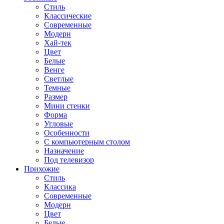
Стиль
Классические
Современные
Модерн
Хай-тек
Цвет
Белые
Венге
Светлые
Темные
Размер
Мини стенки
Форма
Угловые
Особенности
С компьютерным столом
Назначение
Под телевизор
Прихожие
Стиль
Классика
Современные
Модерн
Цвет
Белые