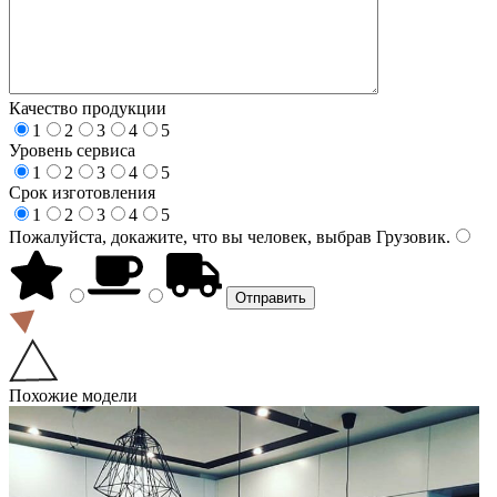
Качество продукции
1
2
3
4
5
Уровень сервиса
1
2
3
4
5
Срок изготовления
1
2
3
4
5
Пожалуйста, докажите, что вы человек, выбрав
Грузовик
.
Похожие модели