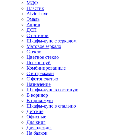
МДФ
Пластик
Alvic Luxe
Эмаль
Акрил
ДСП
С патиной
Шкафы-купе с зеркалом
Матовое зеркало
Стекло
Цветное стекло
Пескоструй
Комбинированные
С витражами
С фотопечатью
Назначение
Шкафы-купе в гостиную
В коридор
В прихожую
Шкафы-купе в спальню
Детские
Офисные
Для книг
Для одежды
На балкон