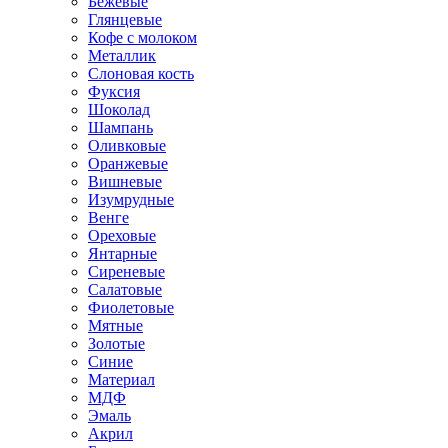
Бежевые
Глянцевые
Кофе с молоком
Металлик
Слоновая кость
Фуксия
Шоколад
Шампань
Оливковые
Оранжевые
Вишневые
Изумрудные
Венге
Ореховые
Янтарные
Сиреневые
Салатовые
Фиолетовые
Мятные
Золотые
Синие
Материал
МДФ
Эмаль
Акрил