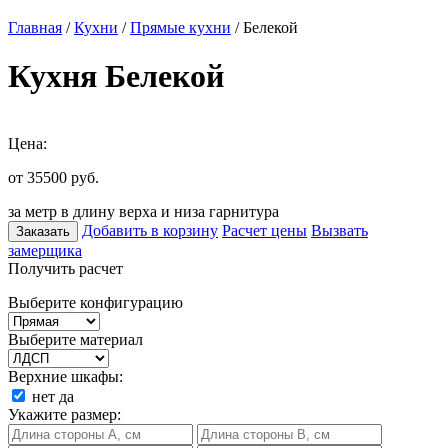
Главная
/
Кухни
/
Прямые кухни
/ Белекой
Кухня Белекой
Цена:
от 35500
руб.
за метр в длину верха и низа гарнитура
Добавить в корзину
Расчет цены
Вызвать
Заказать
замерщика
Получить расчет
Выберите конфигурацию
Выберите материал
Верхние шкафы:
нет
да
Укажите размер: