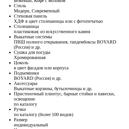
Бежевый, Кофе с молоком
Стиль
Модерн, Современный
Стеновая панель
ХДФ в цвет столешницы или с фотопечатью
Столешница
пластиковая; из искусственного камня
Выкатные системы
ПВШ полного открывания, тандембоксы BOYARD
(Россия) и др.
Сушка для посуды
Хромированная
Цоколь
в цвет фасадов или корпуса
Подъемники
BOYARD (Россия) и др.
Аксессуары
Выкатные корзины, бутылочницы и др.
Пристеночный плинтус, барные стойки и навески,
освещение
по каталогу
Ручки
по каталогу (более 100 видов)
Размер
индивидуальный