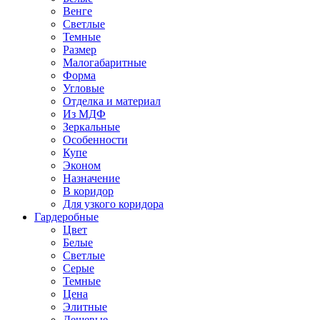
Венге
Светлые
Темные
Размер
Малогабаритные
Форма
Угловые
Отделка и материал
Из МДФ
Зеркальные
Особенности
Купе
Эконом
Назначение
В коридор
Для узкого коридора
Гардеробные
Цвет
Белые
Светлые
Серые
Темные
Цена
Элитные
Дешевые