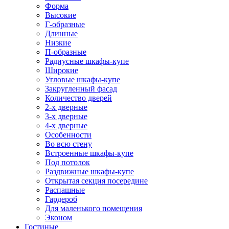
Форма
Высокие
Г-образные
Длинные
Низкие
П-образные
Радиусные шкафы-купе
Широкие
Угловые шкафы-купе
Закругленный фасад
Количество дверей
2-х дверные
3-х дверные
4-х дверные
Особенности
Во всю стену
Встроенные шкафы-купе
Под потолок
Раздвижные шкафы-купе
Открытая секция посередине
Распашные
Гардероб
Для маленького помещения
Эконом
Гостиные