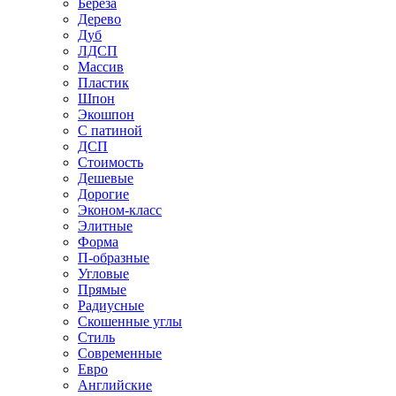
Береза
Дерево
Дуб
ЛДСП
Массив
Пластик
Шпон
Экошпон
С патиной
ДСП
Стоимость
Дешевые
Дорогие
Эконом-класс
Элитные
Форма
П-образные
Угловые
Прямые
Радиусные
Скошенные углы
Стиль
Современные
Евро
Английские