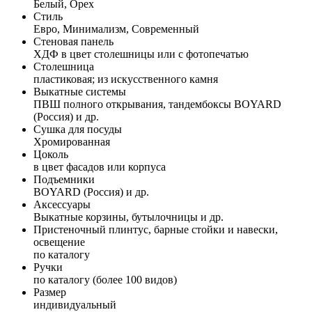
Белый, Орех
Стиль
Евро, Минимализм, Современный
Стеновая панель
ХДФ в цвет столешницы или с фотопечатью
Столешница
пластиковая; из искусственного камня
Выкатные системы
ПВШ полного открывания, тандембоксы BOYARD
(Россия) и др.
Сушка для посуды
Хромированная
Цоколь
в цвет фасадов или корпуса
Подъемники
BOYARD (Россия) и др.
Аксессуары
Выкатные корзины, бутылочницы и др.
Пристеночный плинтус, барные стойки и навески,
освещение
по каталогу
Ручки
по каталогу (более 100 видов)
Размер
индивидуальный