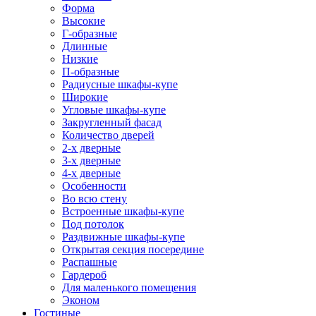
Форма
Высокие
Г-образные
Длинные
Низкие
П-образные
Радиусные шкафы-купе
Широкие
Угловые шкафы-купе
Закругленный фасад
Количество дверей
2-х дверные
3-х дверные
4-х дверные
Особенности
Во всю стену
Встроенные шкафы-купе
Под потолок
Раздвижные шкафы-купе
Открытая секция посередине
Распашные
Гардероб
Для маленького помещения
Эконом
Гостиные