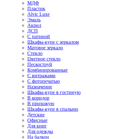
МДФ
Пластик
Alvic Luxe
Эмаль
Акрил
ДСП
С патиной
Шкафы-купе с зеркалом
Матовое зеркало
Стекло
Цветное стекло
Пескоструй
Комбинированные
С витражами
С фотопечатью
Назначение
Шкафы-купе в гостиную
В коридор
В прихожую
Шкафы-купе в спальню
Детские
Офисные
Для книг
Для одежды
На балкон