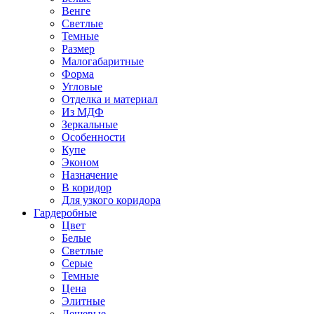
Венге
Светлые
Темные
Размер
Малогабаритные
Форма
Угловые
Отделка и материал
Из МДФ
Зеркальные
Особенности
Купе
Эконом
Назначение
В коридор
Для узкого коридора
Гардеробные
Цвет
Белые
Светлые
Серые
Темные
Цена
Элитные
Дешевые