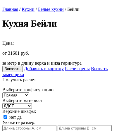
Главная
/
Кухни
/
Белые кухни
/ Бейли
Кухня Бейли
Цена:
от 31601
руб.
за метр в длину верха и низа гарнитура
Добавить в корзину
Расчет цены
Вызвать
Заказать
замерщика
Получить расчет
Выберите конфигурацию
Выберите материал
Верхние шкафы:
нет
да
Укажите размер: