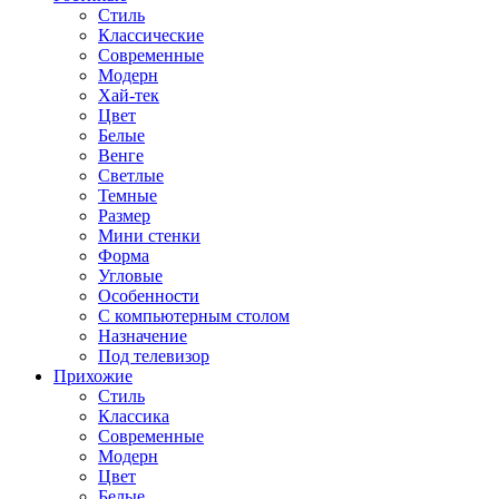
Стиль
Классические
Современные
Модерн
Хай-тек
Цвет
Белые
Венге
Светлые
Темные
Размер
Мини стенки
Форма
Угловые
Особенности
С компьютерным столом
Назначение
Под телевизор
Прихожие
Стиль
Классика
Современные
Модерн
Цвет
Белые