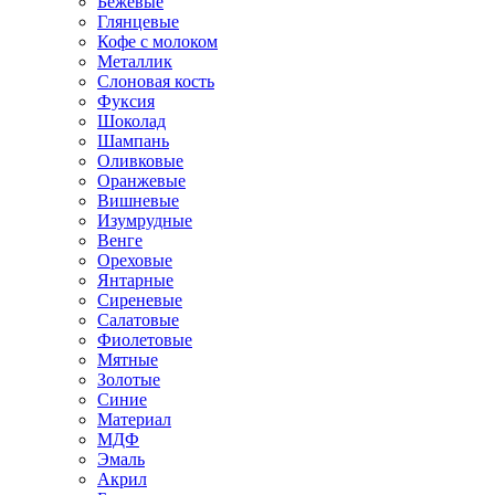
Бежевые
Глянцевые
Кофе с молоком
Металлик
Слоновая кость
Фуксия
Шоколад
Шампань
Оливковые
Оранжевые
Вишневые
Изумрудные
Венге
Ореховые
Янтарные
Сиреневые
Салатовые
Фиолетовые
Мятные
Золотые
Синие
Материал
МДФ
Эмаль
Акрил