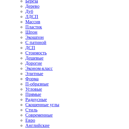
Береза
Дерево
Дуб
ЛДСП
Массив
Пластик
Шпон
Экошпон
С патиной
ДСП
Стоимость
Дешевые
Дорогие
Эконом-класс
Элитные
Форма
П-образные
Угловые
Прямые
Радиусные
Скошенные углы
Стиль
Современные
Евро
Английские