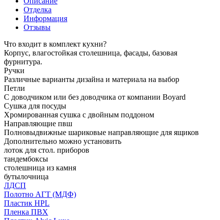
Описание
Отделка
Информация
Отзывы
Что входит в комплект кухни?
Корпус, влагостойкая столешница, фасады, базовая
фурнитура.
Ручки
Различные варианты дизайна и материала на выбор
Петли
С доводчиком или без доводчика от компании Boyard
Сушка для посуды
Хромированная сушка с двойным поддоном
Направляющие пвш
Полновыдвижные шариковые направляющие для ящиков
Дополнительно можно установить
лоток для стол. приборов
тандембоксы
столешница из камня
бутылочница
ЛДСП
Полотно АГТ (МДФ)
Пластик HPL
Пленка ПВХ