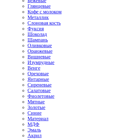
Бежевые
Глянцевые
Кофе с молоком
Металлик
Слоновая кость
Фуксия
Шоколад
Шампань
Оливковые
Оранжевые
Вишневые
Изумрудные
Венге
Ореховые
Янтарные
Сиреневые
Салатовые
Фиолетовые
Мятные
Золотые
Синие
Материал
МДФ
Эмаль
Акрил