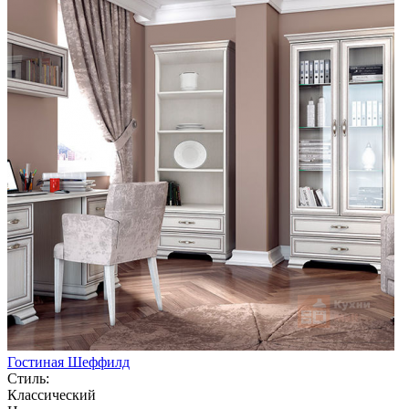
Гостиная Шеффилд
Стиль:
Классический