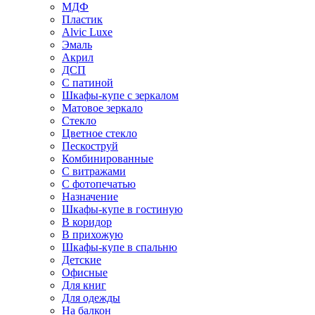
МДФ
Пластик
Alvic Luxe
Эмаль
Акрил
ДСП
С патиной
Шкафы-купе с зеркалом
Матовое зеркало
Стекло
Цветное стекло
Пескоструй
Комбинированные
С витражами
С фотопечатью
Назначение
Шкафы-купе в гостиную
В коридор
В прихожую
Шкафы-купе в спальню
Детские
Офисные
Для книг
Для одежды
На балкон