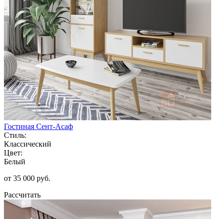
Гостиная Сент-Асаф
Стиль:
Классический
Цвет:
Белый
от 35 000 руб.
Рассчитать