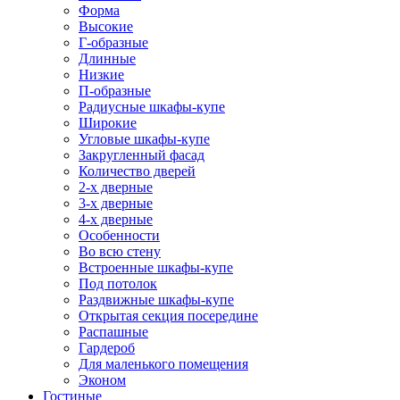
Форма
Высокие
Г-образные
Длинные
Низкие
П-образные
Радиусные шкафы-купе
Широкие
Угловые шкафы-купе
Закругленный фасад
Количество дверей
2-х дверные
3-х дверные
4-х дверные
Особенности
Во всю стену
Встроенные шкафы-купе
Под потолок
Раздвижные шкафы-купе
Открытая секция посередине
Распашные
Гардероб
Для маленького помещения
Эконом
Гостиные