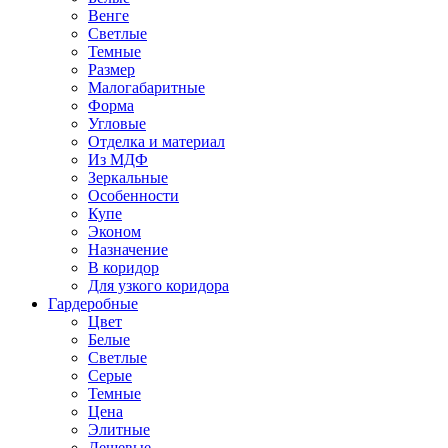
Венге
Светлые
Темные
Размер
Малогабаритные
Форма
Угловые
Отделка и материал
Из МДФ
Зеркальные
Особенности
Купе
Эконом
Назначение
В коридор
Для узкого коридора
Гардеробные
Цвет
Белые
Светлые
Серые
Темные
Цена
Элитные
Дешевые