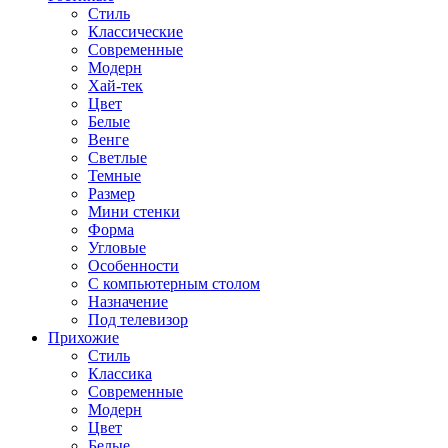
Стиль
Классические
Современные
Модерн
Хай-тек
Цвет
Белые
Венге
Светлые
Темные
Размер
Мини стенки
Форма
Угловые
Особенности
С компьютерным столом
Назначение
Под телевизор
Прихожие
Стиль
Классика
Современные
Модерн
Цвет
Белые