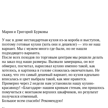
Мария и Григорий Бурковы
У нас в доме нестандартная кухня из-за короба и выступов,
поэтому готовые кухни (хоть они и дешевле) — это не наш
вариант. Мы с мужем много где были, но не нашли
подходящего варианта.
После всех походов по торговым центрам мы решили делать
на заказ под наши размеры. Вызвали замерщика, он все
обмерил, посчитал, нарисовал кухню именно такой, как
хотелось, и картинка в голове сложилась окончательно. Не
скажу, что это самый дешевый вариант, но кухня идеально
вписалась и цвет выбрала такой, как мне нравится.
Примерно через 2 недели нам установили нашу кухню-
красавицу! «Благодаря» нашим кривым стенам, им пришлось
помучиться с монтажом верхних шкафчиков, но результат
получился отменный.
Большое всем спасибо! Рекомендую!