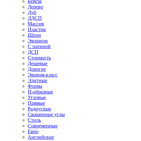
Береза
Дерево
Дуб
ЛДСП
Массив
Пластик
Шпон
Экошпон
С патиной
ДСП
Стоимость
Дешевые
Дорогие
Эконом-класс
Элитные
Форма
П-образные
Угловые
Прямые
Радиусные
Скошенные углы
Стиль
Современные
Евро
Английские