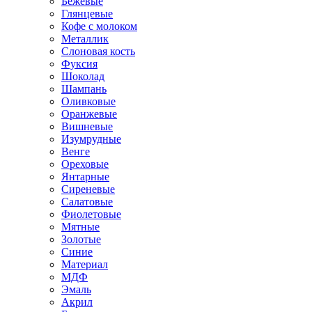
Бежевые
Глянцевые
Кофе с молоком
Металлик
Слоновая кость
Фуксия
Шоколад
Шампань
Оливковые
Оранжевые
Вишневые
Изумрудные
Венге
Ореховые
Янтарные
Сиреневые
Салатовые
Фиолетовые
Мятные
Золотые
Синие
Материал
МДФ
Эмаль
Акрил