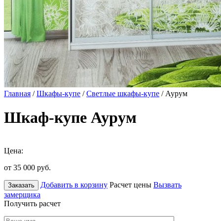
Главная
/
Шкафы-купе
/
Светлые шкафы-купе
/ Аурум
Шкаф-купе Аурум
Цена:
от 35 000
руб.
Добавить в корзину
Расчет цены
Вызвать
Заказать
замерщика
Получить расчет