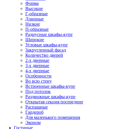
Форма
Высокие
Г-образные
Длинные
Низкие
П-образные
Радиусные шкафы-купе
Широкие
Угловые шкафы-купе
Закругленный фасад
Количество дверей
2-х дверные
3-х дверные
4-х дверные
Особенности
Во всю стену
Встроенные шкафы-купе
Под потолок
Раздвижные шкафы-купе
Открытая секция посередине
Распашные
Гардероб
Для маленького помещения
Эконом
Гостиные