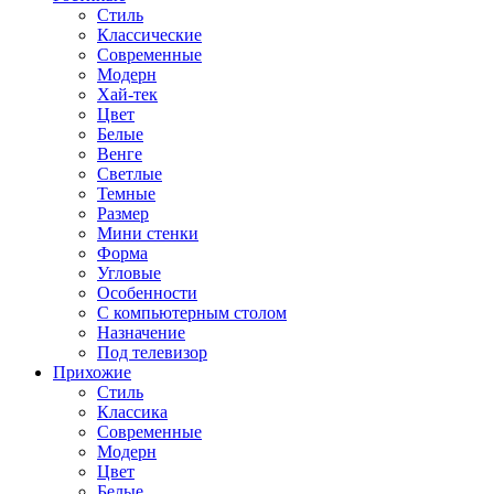
Стиль
Классические
Современные
Модерн
Хай-тек
Цвет
Белые
Венге
Светлые
Темные
Размер
Мини стенки
Форма
Угловые
Особенности
С компьютерным столом
Назначение
Под телевизор
Прихожие
Стиль
Классика
Современные
Модерн
Цвет
Белые