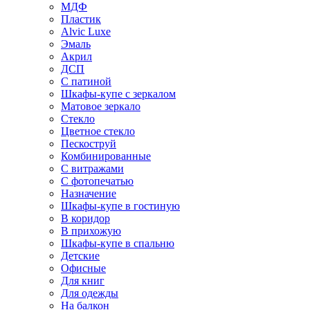
МДФ
Пластик
Alvic Luxe
Эмаль
Акрил
ДСП
С патиной
Шкафы-купе с зеркалом
Матовое зеркало
Стекло
Цветное стекло
Пескоструй
Комбинированные
С витражами
С фотопечатью
Назначение
Шкафы-купе в гостиную
В коридор
В прихожую
Шкафы-купе в спальню
Детские
Офисные
Для книг
Для одежды
На балкон