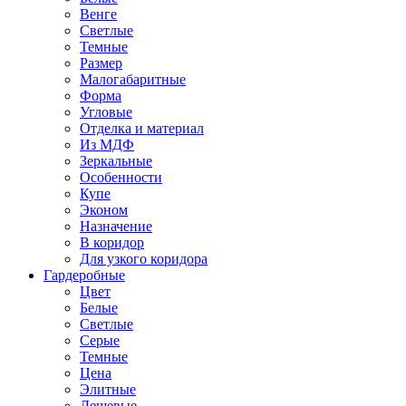
Венге
Светлые
Темные
Размер
Малогабаритные
Форма
Угловые
Отделка и материал
Из МДФ
Зеркальные
Особенности
Купе
Эконом
Назначение
В коридор
Для узкого коридора
Гардеробные
Цвет
Белые
Светлые
Серые
Темные
Цена
Элитные
Дешевые