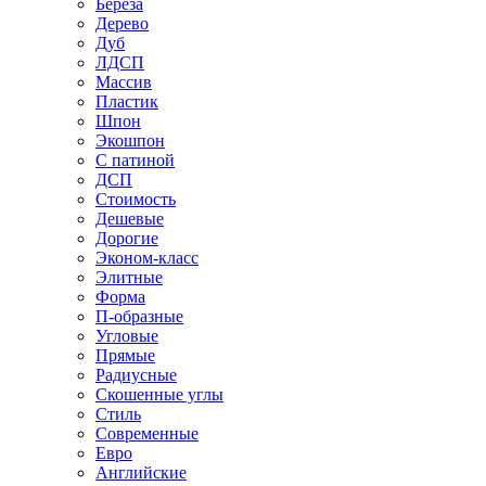
Береза
Дерево
Дуб
ЛДСП
Массив
Пластик
Шпон
Экошпон
С патиной
ДСП
Стоимость
Дешевые
Дорогие
Эконом-класс
Элитные
Форма
П-образные
Угловые
Прямые
Радиусные
Скошенные углы
Стиль
Современные
Евро
Английские