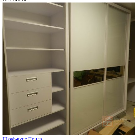
Шкаф-купе Понда