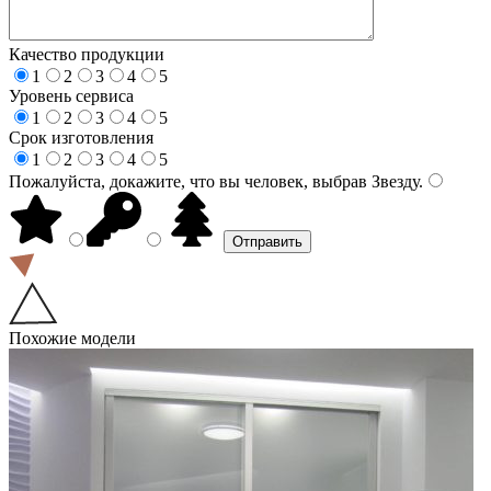
Качество продукции
1
2
3
4
5
Уровень сервиса
1
2
3
4
5
Срок изготовления
1
2
3
4
5
Пожалуйста, докажите, что вы человек, выбрав
Звезду
.
Похожие модели