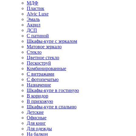
МДФ
Пластик
Alvic Luxe
Эмаль
Акрил
ДСП
С патиной
Шкафы-купе с зеркалом
Матовое зеркало
Стекло
Цветное стекло
Пескоструй
Комбинированные
С витражами
С фотопечатью
Назначение
Шкафы-купе в гостиную
В коридор
В прихожую
Шкафы-купе в спальню
Детские
Офисные
Для книг
Для одежды
На балкон