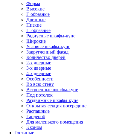
Форма
Высокие
Г-образные
Длинные
Низкие
П-образные
Радиусные шкафы-купе
Широкие
Угловые шкафы-купе
Закругленный фасад
Количество дверей
2-х дверные
3-х дверные
4-х дверные
Особенности
Во всю стену
Встроенные шкафы-купе
Под потолок
Раздвижные шкафы-купе
Открытая секция посередине
Распашные
Гардероб
Для маленького помещения
Эконом
Гостиные