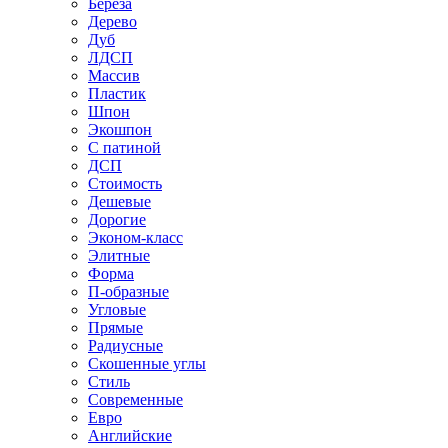
Береза
Дерево
Дуб
ЛДСП
Массив
Пластик
Шпон
Экошпон
С патиной
ДСП
Стоимость
Дешевые
Дорогие
Эконом-класс
Элитные
Форма
П-образные
Угловые
Прямые
Радиусные
Скошенные углы
Стиль
Современные
Евро
Английские