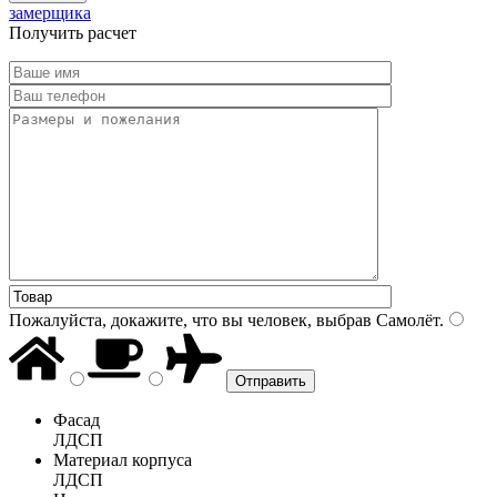
замерщика
Получить расчет
Пожалуйста, докажите, что вы человек, выбрав
Самолёт
.
Фасад
ЛДСП
Материал корпуса
ЛДСП