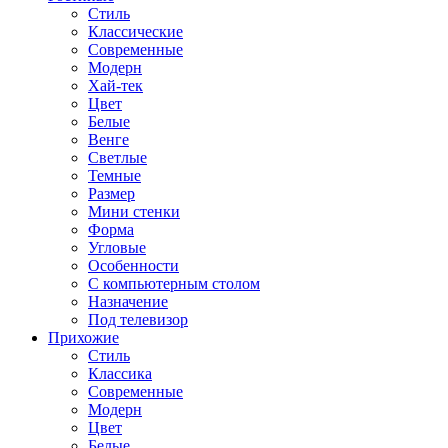
Стиль
Классические
Современные
Модерн
Хай-тек
Цвет
Белые
Венге
Светлые
Темные
Размер
Мини стенки
Форма
Угловые
Особенности
С компьютерным столом
Назначение
Под телевизор
Прихожие
Стиль
Классика
Современные
Модерн
Цвет
Белые