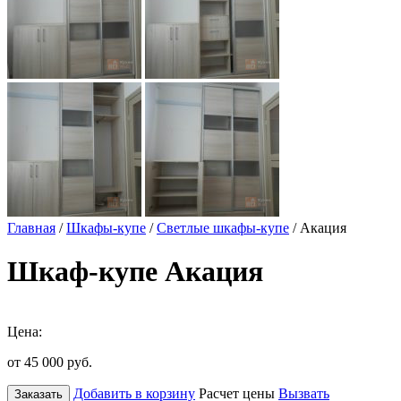
Главная
/
Шкафы-купе
/
Светлые шкафы-купе
/ Акация
Шкаф-купе Акация
Цена:
от 45 000
руб.
Добавить в корзину
Расчет цены
Вызвать
Заказать