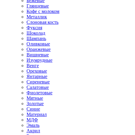
Бежевые
Глянцевые
Кофе с молоком
Металлик
Слоновая кость
Фуксия
Шоколад
Шампань
Оливковые
Оранжевые
Вишневые
Изумрудные
Венге
Ореховые
Янтарные
Сиреневые
Салатовые
Фиолетовые
Мятные
Золотые
Синие
Материал
МДФ
Эмаль
Акрил