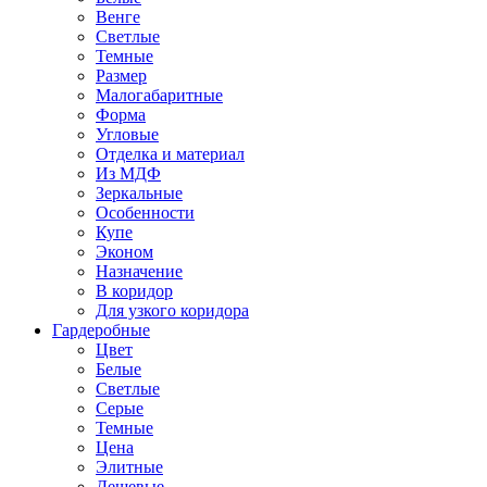
Венге
Светлые
Темные
Размер
Малогабаритные
Форма
Угловые
Отделка и материал
Из МДФ
Зеркальные
Особенности
Купе
Эконом
Назначение
В коридор
Для узкого коридора
Гардеробные
Цвет
Белые
Светлые
Серые
Темные
Цена
Элитные
Дешевые