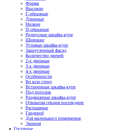
Форма
Высокие
Г-образные
Длинные
Низкие
П-образные
Радиусные шкафы-купе
Широкие
Угловые шкафы-купе
Закругленный фасад
Количество дверей
2-х дверные
3-х дверные
4-х дверные
Особенности
Во всю стену
Встроенные шкафы-купе
Под потолок
Раздвижные шкафы-купе
Открытая секция посередине
Распашные
Гардероб
Для маленького помещения
Эконом
Гостиные