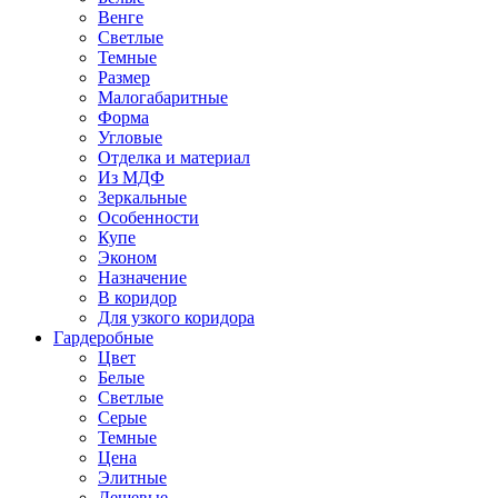
Венге
Светлые
Темные
Размер
Малогабаритные
Форма
Угловые
Отделка и материал
Из МДФ
Зеркальные
Особенности
Купе
Эконом
Назначение
В коридор
Для узкого коридора
Гардеробные
Цвет
Белые
Светлые
Серые
Темные
Цена
Элитные
Дешевые