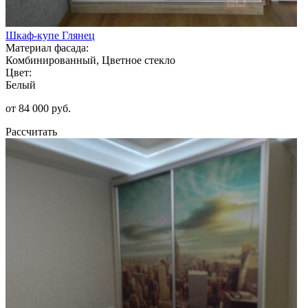
Шкаф-купе Глянец
Материал фасада:
Комбинированный, Цветное стекло
Цвет:
Белый
от 84 000 руб.
Рассчитать