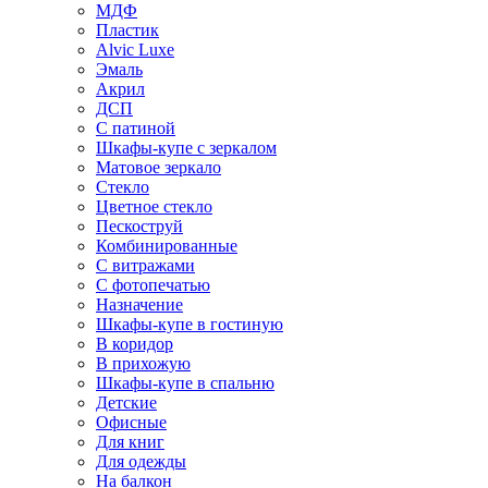
МДФ
Пластик
Alvic Luxe
Эмаль
Акрил
ДСП
С патиной
Шкафы-купе с зеркалом
Матовое зеркало
Стекло
Цветное стекло
Пескоструй
Комбинированные
С витражами
С фотопечатью
Назначение
Шкафы-купе в гостиную
В коридор
В прихожую
Шкафы-купе в спальню
Детские
Офисные
Для книг
Для одежды
На балкон