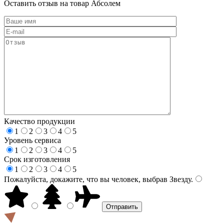
Оставить отзыв на товар Абсолем
Качество продукции
1
2
3
4
5
Уровень сервиса
1
2
3
4
5
Срок изготовления
1
2
3
4
5
Пожалуйста, докажите, что вы человек, выбрав
Звезду
.