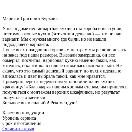
Мария и Григорий Бурковы
У нас в доме нестандартная кухня из-за короба и выступов,
поэтому готовые кухни (хоть они и дешевле) — это не наш
вариант. Мы с мужем много где были, но не нашли
подходящего варианта.
После всех походов по торговым центрам мы решили делать
на заказ под наши размеры. Вызвали замерщика, он все
обмерил, посчитал, нарисовал кухню именно такой, как
хотелось, и картинка в голове сложилась окончательно. Не
скажу, что это самый дешевый вариант, но кухня идеально
вписалась и цвет выбрала такой, как мне нравится.
Примерно через 2 недели нам установили нашу кухню-
красавицу! «Благодаря» нашим кривым стенам, им пришлось
помучиться с монтажом верхних шкафчиков, но результат
получился отменный.
Большое всем спасибо! Рекомендую!
Качество продукции
Уровень сервиса
Срок изготовления
Оставить отзыв