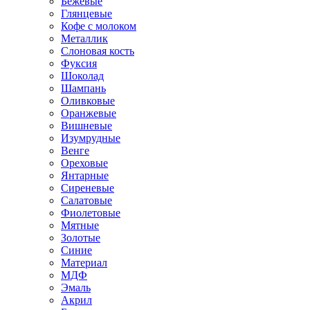
Бежевые
Глянцевые
Кофе с молоком
Металлик
Слоновая кость
Фуксия
Шоколад
Шампань
Оливковые
Оранжевые
Вишневые
Изумрудные
Венге
Ореховые
Янтарные
Сиреневые
Салатовые
Фиолетовые
Мятные
Золотые
Синие
Материал
МДФ
Эмаль
Акрил