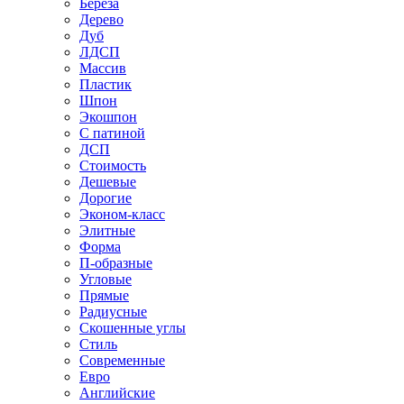
Береза
Дерево
Дуб
ЛДСП
Массив
Пластик
Шпон
Экошпон
С патиной
ДСП
Стоимость
Дешевые
Дорогие
Эконом-класс
Элитные
Форма
П-образные
Угловые
Прямые
Радиусные
Скошенные углы
Стиль
Современные
Евро
Английские