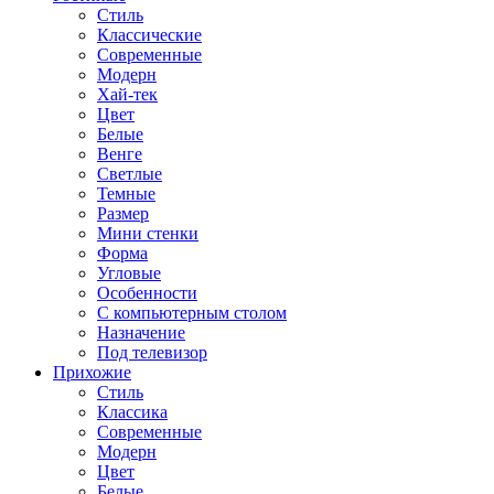
Стиль
Классические
Современные
Модерн
Хай-тек
Цвет
Белые
Венге
Светлые
Темные
Размер
Мини стенки
Форма
Угловые
Особенности
С компьютерным столом
Назначение
Под телевизор
Прихожие
Стиль
Классика
Современные
Модерн
Цвет
Белые