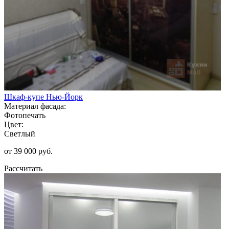
Шкаф-купе Нью-Йорк
Материал фасада:
Фотопечать
Цвет:
Светлый
от 39 000 руб.
Рассчитать