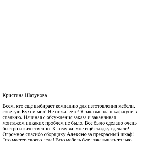
Кристина Шатунова
Всем, кто еще выбирает компанию для изготовления мебели,
советую Кухни мол! Не пожалеете! Я заказывала шкаф-купе в
спальню. Начиная с обсуждения заказа и заканчивая
монтажом никаких проблем не было. Все было сделано очень
быстро и качественно. К тому же мне ещё скидку сделали!
Огромное спасибо сборщику
Алексею
за прекрасный шкаф!
Это мастер своего дела! Всю мебель буду заказывать только