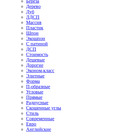
Береза
Дерево
Дуб
ЛДСП
Массив
Пластик
Шпон
Экошпон
С патиной
ДСП
Стоимость
Дешевые
Дорогие
Эконом-класс
Элитные
Форма
П-образные
Угловые
Прямые
Радиусные
Скошенные углы
Стиль
Современные
Евро
Английские