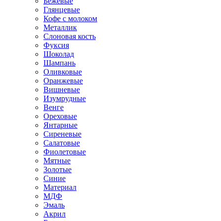
Бежевые
Глянцевые
Кофе с молоком
Металлик
Слоновая кость
Фуксия
Шоколад
Шампань
Оливковые
Оранжевые
Вишневые
Изумрудные
Венге
Ореховые
Янтарные
Сиреневые
Салатовые
Фиолетовые
Мятные
Золотые
Синие
Материал
МДФ
Эмаль
Акрил