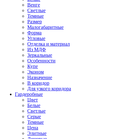
Венге
Светлые
Темные
Размер
Малогабаритные
Форма
Угловые
Отделка и материал
Из МДФ
Зеркальные
Особенности
Купе
Эконом
Назначение
В коридор
Для узкого коридора
Гардеробные
Цвет
Белые
Светлые
Серые
Темные
Цена
Элитные
Дешевые