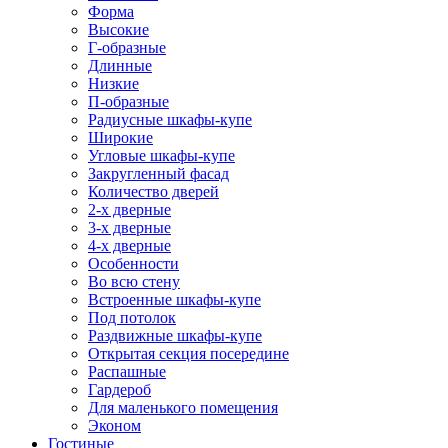
Форма
Высокие
Г-образные
Длинные
Низкие
П-образные
Радиусные шкафы-купе
Широкие
Угловые шкафы-купе
Закругленный фасад
Количество дверей
2-х дверные
3-х дверные
4-х дверные
Особенности
Во всю стену
Встроенные шкафы-купе
Под потолок
Раздвижные шкафы-купе
Открытая секция посередине
Распашные
Гардероб
Для маленького помещения
Эконом
Гостиные