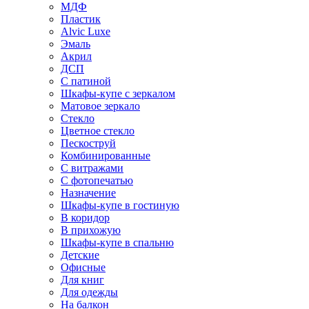
МДФ
Пластик
Alvic Luxe
Эмаль
Акрил
ДСП
С патиной
Шкафы-купе с зеркалом
Матовое зеркало
Стекло
Цветное стекло
Пескоструй
Комбинированные
С витражами
С фотопечатью
Назначение
Шкафы-купе в гостиную
В коридор
В прихожую
Шкафы-купе в спальню
Детские
Офисные
Для книг
Для одежды
На балкон