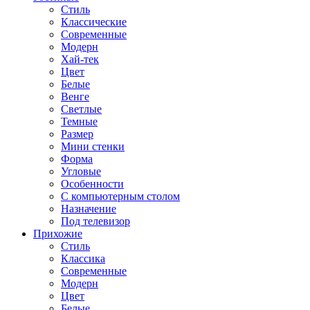
Стиль
Классические
Современные
Модерн
Хай-тек
Цвет
Белые
Венге
Светлые
Темные
Размер
Мини стенки
Форма
Угловые
Особенности
С компьютерным столом
Назначение
Под телевизор
Прихожие
Стиль
Классика
Современные
Модерн
Цвет
Белые