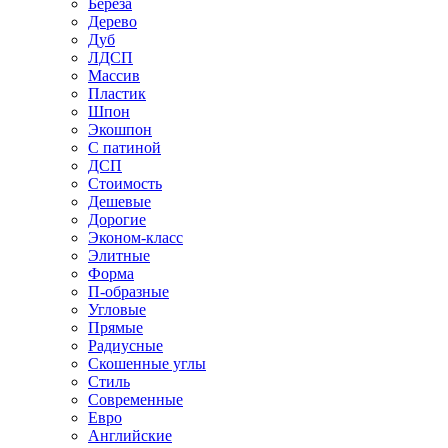
Береза
Дерево
Дуб
ЛДСП
Массив
Пластик
Шпон
Экошпон
С патиной
ДСП
Стоимость
Дешевые
Дорогие
Эконом-класс
Элитные
Форма
П-образные
Угловые
Прямые
Радиусные
Скошенные углы
Стиль
Современные
Евро
Английские