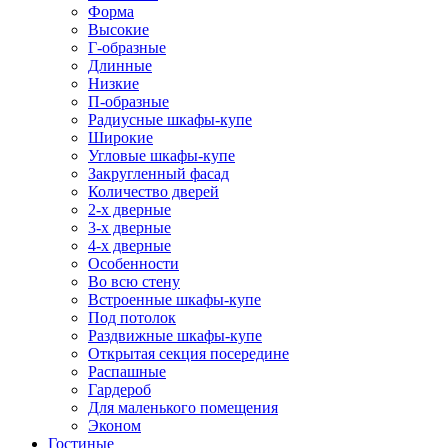
Форма
Высокие
Г-образные
Длинные
Низкие
П-образные
Радиусные шкафы-купе
Широкие
Угловые шкафы-купе
Закругленный фасад
Количество дверей
2-х дверные
3-х дверные
4-х дверные
Особенности
Во всю стену
Встроенные шкафы-купе
Под потолок
Раздвижные шкафы-купе
Открытая секция посередине
Распашные
Гардероб
Для маленького помещения
Эконом
Гостиные