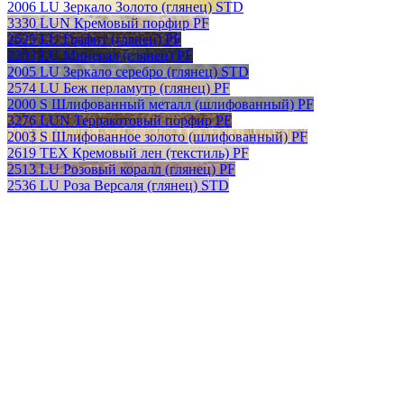
2006 LU Зеркало Золото (глянец) STD
3330 LUN Кремовый порфир PF
2625 LU Графит (глянец) PF
2203 LU Минерал (глянец) PF
2005 LU Зеркало серебро (глянец) STD
2574 LU Беж перламутр (глянец) PF
2000 S Шлифованный металл (шлифованный) PF
3276 LUN Терракотовый порфир PF
2003 S Шлифованное золото (шлифованный) PF
2619 TEX Кремовый лен (текстиль) PF
2513 LU Розовый коралл (глянец) PF
2536 LU Роза Версаля (глянец) STD