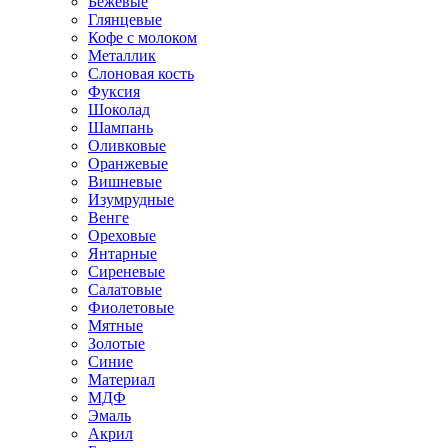
Бежевые
Глянцевые
Кофе с молоком
Металлик
Слоновая кость
Фуксия
Шоколад
Шампань
Оливковые
Оранжевые
Вишневые
Изумрудные
Венге
Ореховые
Янтарные
Сиреневые
Салатовые
Фиолетовые
Мятные
Золотые
Синие
Материал
МДФ
Эмаль
Акрил