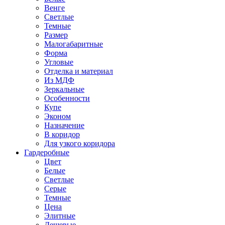
Венге
Светлые
Темные
Размер
Малогабаритные
Форма
Угловые
Отделка и материал
Из МДФ
Зеркальные
Особенности
Купе
Эконом
Назначение
В коридор
Для узкого коридора
Гардеробные
Цвет
Белые
Светлые
Серые
Темные
Цена
Элитные
Дешевые