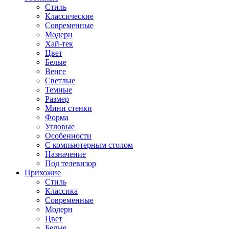
Стиль
Классические
Современные
Модерн
Хай-тек
Цвет
Белые
Венге
Светлые
Темные
Размер
Мини стенки
Форма
Угловые
Особенности
С компьютерным столом
Назначение
Под телевизор
Прихожие
Стиль
Классика
Современные
Модерн
Цвет
Белые