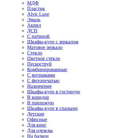
МДФ
Пластик
Alvic Luxe
Эмаль
Акрил
ДСП
С патиной
Шкафы-купе с зеркалом
Матовое зеркало
Стекло
Цветное стекло
Пескоструй
Комбинированные
С витражами
С фотопечатью
Назначение
Шкафы-купе в гостиную
В коридор
В прихожую
Шкафы-купе в спальню
Детские
Офисные
Для книг
Для одежды
На балкон