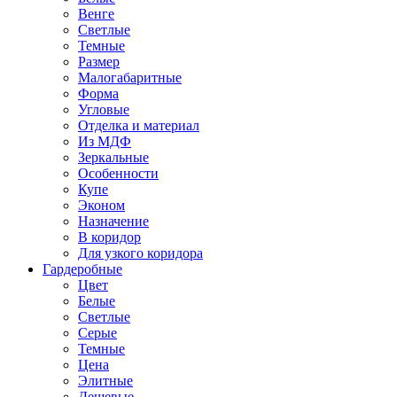
Венге
Светлые
Темные
Размер
Малогабаритные
Форма
Угловые
Отделка и материал
Из МДФ
Зеркальные
Особенности
Купе
Эконом
Назначение
В коридор
Для узкого коридора
Гардеробные
Цвет
Белые
Светлые
Серые
Темные
Цена
Элитные
Дешевые