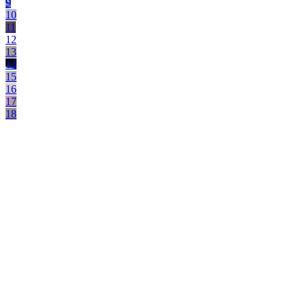
9
10
11
12
13
14
15
16
17
18