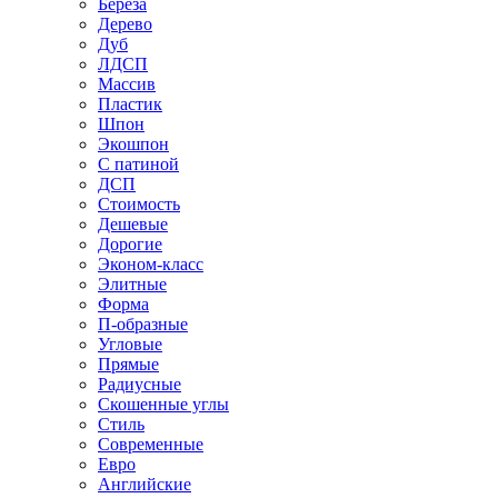
Береза
Дерево
Дуб
ЛДСП
Массив
Пластик
Шпон
Экошпон
С патиной
ДСП
Стоимость
Дешевые
Дорогие
Эконом-класс
Элитные
Форма
П-образные
Угловые
Прямые
Радиусные
Скошенные углы
Стиль
Современные
Евро
Английские