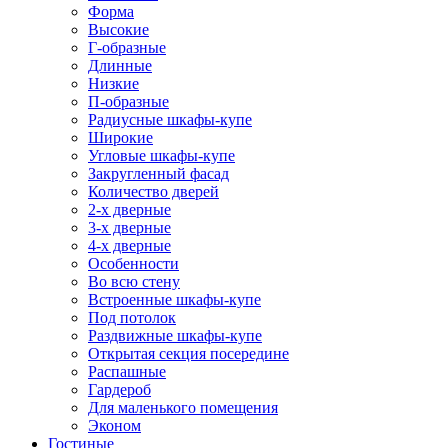
Форма
Высокие
Г-образные
Длинные
Низкие
П-образные
Радиусные шкафы-купе
Широкие
Угловые шкафы-купе
Закругленный фасад
Количество дверей
2-х дверные
3-х дверные
4-х дверные
Особенности
Во всю стену
Встроенные шкафы-купе
Под потолок
Раздвижные шкафы-купе
Открытая секция посередине
Распашные
Гардероб
Для маленького помещения
Эконом
Гостиные