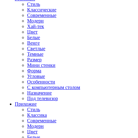
Стиль
Классические
Современные
Модерн
Хай-тек
Цвет
Белые
Венге
Светлые
Темные
Размер
Мини стенки
Форма
Угловые
Особенности
С компьютерным столом
Назначение
Под телевизор
Прихожие
Стиль
Классика
Современные
Модерн
Цвет
Белые