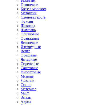
Бежевые
Глянцевые
Кофе с молоком
Металлик
Слоновая кость
Фуксия
Шоколад
Шампань
Оливковые
Оранжевые
Вишневые
Изумрудные
Венге
Ореховые
Янтарные
Сиреневые
Салатовые
Фиолетовые
Мятные
Золотые
Синие
Материал
МДФ
Эмаль
Акрил