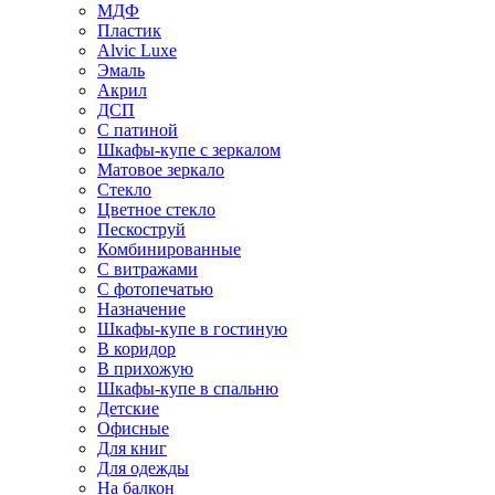
МДФ
Пластик
Alvic Luxe
Эмаль
Акрил
ДСП
С патиной
Шкафы-купе с зеркалом
Матовое зеркало
Стекло
Цветное стекло
Пескоструй
Комбинированные
С витражами
С фотопечатью
Назначение
Шкафы-купе в гостиную
В коридор
В прихожую
Шкафы-купе в спальню
Детские
Офисные
Для книг
Для одежды
На балкон